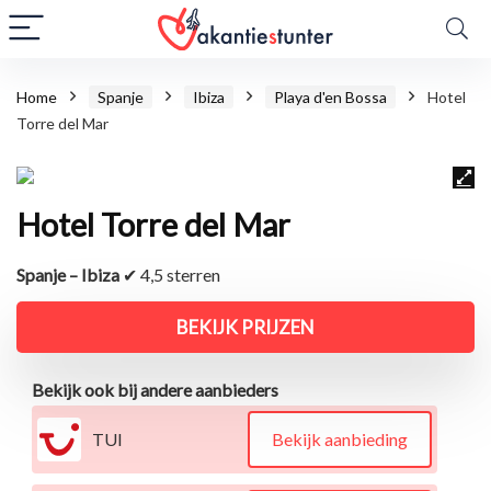
Home
Spanje
Ibiza
Playa d'en Bossa
Hotel
Torre del Mar
Hotel Torre del Mar
Spanje – Ibiza
✔ 4,5 sterren
BEKIJK PRIJZEN
Bekijk ook bij andere aanbieders
TUI
Bekijk aanbieding