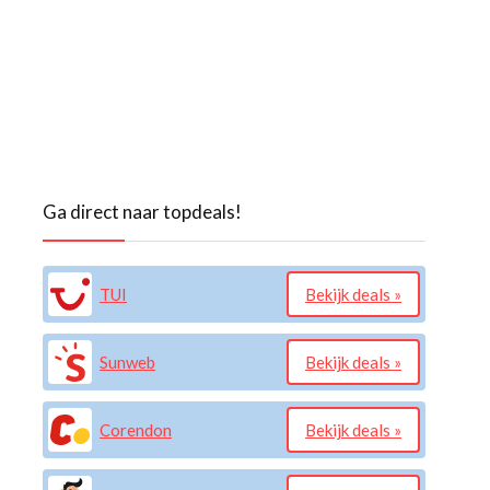
Ga direct naar topdeals!
TUI
Bekijk deals »
Sunweb
Bekijk deals »
Corendon
Bekijk deals »