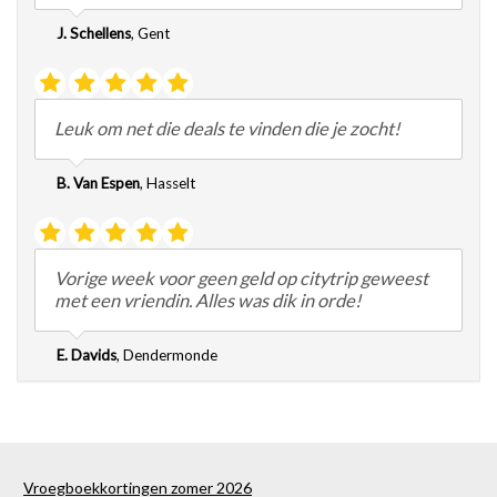
J. Schellens
,
Gent
Leuk om net die deals te vinden die je zocht!
B. Van Espen
,
Hasselt
Vorige week voor geen geld op citytrip geweest
met een vriendin. Alles was dik in orde!
E. Davids
,
Dendermonde
Vroegboekkortingen zomer 2026