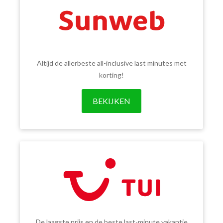
Altijd de allerbeste all-inclusive last minutes met
korting!
BEKIJKEN
De laagste prijs en de beste last-minute vakantie