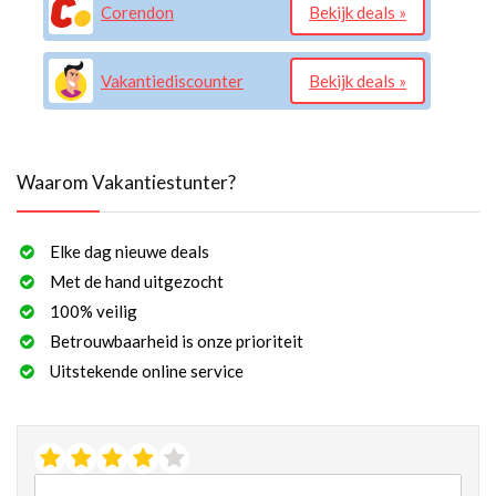
Corendon
Bekijk deals »
Vakantiediscounter
Bekijk deals »
Waarom Vakantiestunter?
Elke dag nieuwe deals
Met de hand uitgezocht
100% veilig
Betrouwbaarheid is onze prioriteit
Uitstekende online service