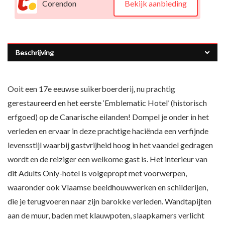
Corendon
Bekijk aanbieding
Beschrijving
Ooit een 17e eeuwse suikerboerderij, nu prachtig
gerestaureerd en het eerste ‘Emblematic Hotel’ (historisch
erfgoed) op de Canarische eilanden! Dompel je onder in het
verleden en ervaar in deze prachtige haciënda een verfijnde
levensstijl waarbij gastvrijheid hoog in het vaandel gedragen
wordt en de reiziger een welkome gast is. Het interieur van
dit Adults Only-hotel is volgepropt met voorwerpen,
waaronder ook Vlaamse beeldhouwwerken en schilderijen,
die je terugvoeren naar zijn barokke verleden. Wandtapijten
aan de muur, baden met klauwpoten, slaapkamers verlicht