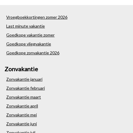
Vroegboekkortingen zomer 2026
Last minute vakantie
Goedkope vakantie zomer
Goedkope vliegvakantie
Goedkope zonvakantie 2026
Zonvakantie
Zonvakantie januari
Zonvakantie februari
Zonvakantie maart
Zonvakantie april
Zonvakantie mei
Zonvakantie juni
Zonvakantie juli