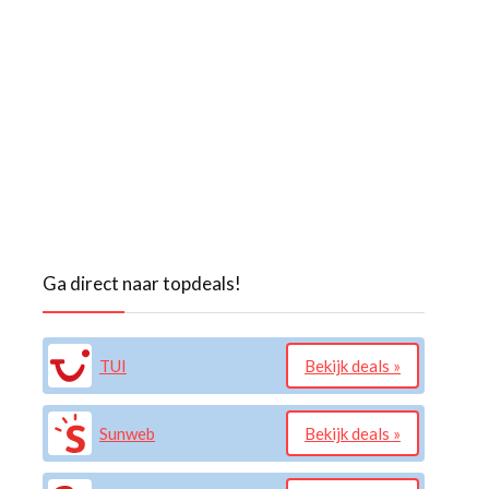
Ga direct naar topdeals!
TUI
Bekijk deals »
Sunweb
Bekijk deals »