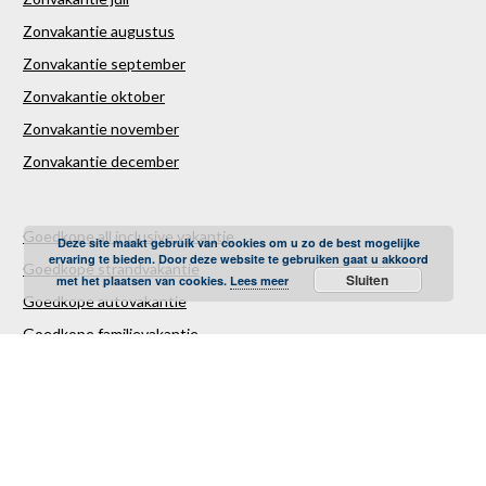
Zonvakantie augustus
Zonvakantie september
Zonvakantie oktober
Zonvakantie november
Zonvakantie december
Goedkope all inclusive vakantie
Deze site maakt gebruik van cookies om u zo de best mogelijke
ervaring te bieden. Door deze website te gebruiken gaat u akkoord
Goedkope strandvakantie
Sluiten
met het plaatsen van cookies.
Lees meer
Goedkope autovakantie
Goedkope familievakantie
Goedkope vliegvakantie
Luxe Reizen
Verre Reizen