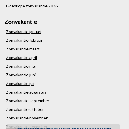
Goedkope zonvakantie 2026
Zonvakantie
Zonvakantie januari
Zonvakantie februari
Zonvakantie maart
Zonvakantie april
Zonvakantie mei
Zonvakantie juni
Zonvakantie juli
Zonvakantie augustus
Zonvakantie september
Zonvakantie oktober
Zonvakantie november
Zonvakantie december
Deze site maakt gebruik van cookies om u zo de best mogelijke