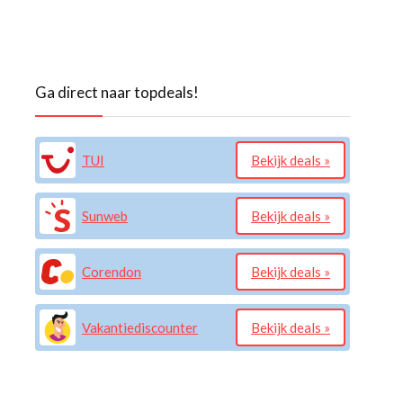
Ga direct naar topdeals!
TUI
Bekijk deals »
Sunweb
Bekijk deals »
Corendon
Bekijk deals »
Vakantiediscounter
Bekijk deals »