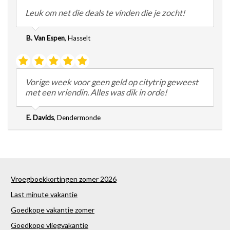
Leuk om net die deals te vinden die je zocht!
B. Van Espen
,
Hasselt
Vorige week voor geen geld op citytrip geweest
met een vriendin. Alles was dik in orde!
E. Davids
,
Dendermonde
Vroegboekkortingen zomer 2026
Last minute vakantie
Goedkope vakantie zomer
Goedkope vliegvakantie