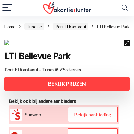
Home
Tunesië
Port El Kantaoui
LTI Bellevue Park
LTI Bellevue Park
Port El Kantaoui – Tunesië
✔5 sterren
BEKIJK PRIJZEN
Bekijk ook bij andere aanbieders
Sunweb
Bekijk aanbieding