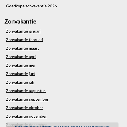
Goedkope zonvakantie 2026
Zonvakantie
Zonvakantie januari
Zonvakantie februari
Zonvakantie maart
Zonvakantie april
Zonvakantie mei
Zonvakantie juni
Zonvakantie juli
Zonvakantie augustus
Zonvakantie september
Zonvakantie oktober
Zonvakantie november
Zonvakantie december
Deze site maakt gebruik van cookies om u zo de best mogelijke