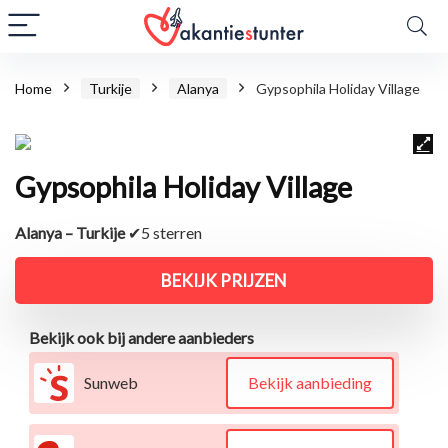
Home
Turkije
Alanya
Gypsophila Holiday Village
Gypsophila Holiday Village
Alanya – Turkije
✔5 sterren
BEKIJK PRIJZEN
Bekijk ook bij andere aanbieders
Sunweb
Bekijk aanbieding