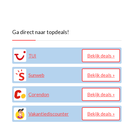
Ga direct naar topdeals!
TUI
Bekijk deals »
Sunweb
Bekijk deals »
Corendon
Bekijk deals »
Vakantiediscounter
Bekijk deals »