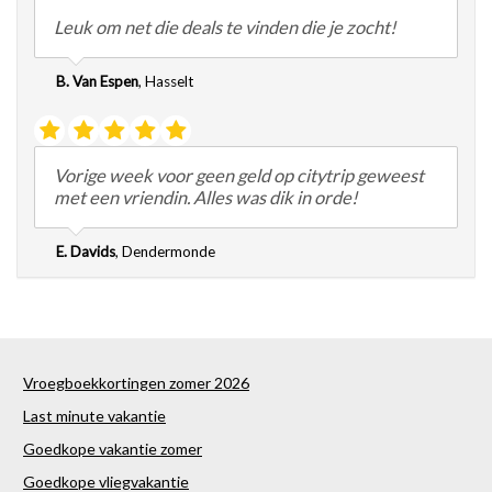
Leuk om net die deals te vinden die je zocht!
B. Van Espen
,
Hasselt
Vorige week voor geen geld op citytrip geweest
met een vriendin. Alles was dik in orde!
E. Davids
,
Dendermonde
Vroegboekkortingen zomer 2026
Last minute vakantie
Goedkope vakantie zomer
Goedkope vliegvakantie