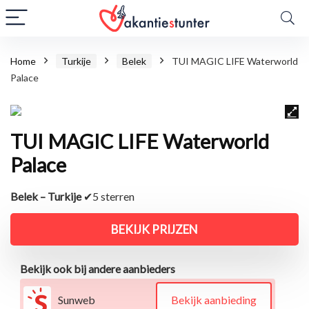
Home
Turkije
Belek
TUI MAGIC LIFE Waterworld
Palace
TUI MAGIC LIFE Waterworld
Palace
Belek – Turkije
✔5 sterren
BEKIJK PRIJZEN
Bekijk ook bij andere aanbieders
Sunweb
Bekijk aanbieding