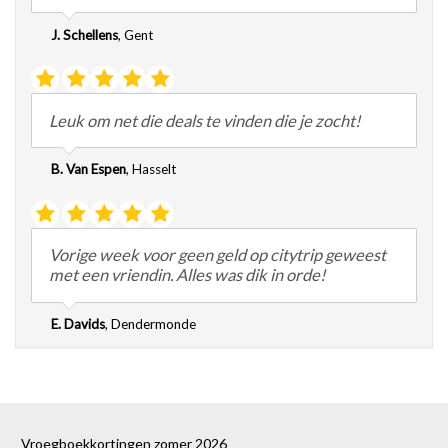
J. Schellens
,
Gent
Leuk om net die deals te vinden die je zocht!
B. Van Espen
,
Hasselt
Vorige week voor geen geld op citytrip geweest
met een vriendin. Alles was dik in orde!
E. Davids
,
Dendermonde
Vroegboekkortingen zomer 2026