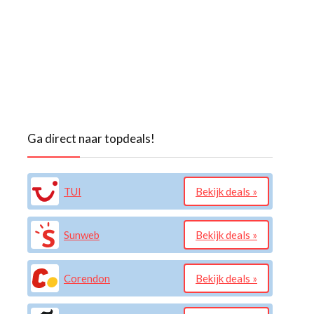
Ga direct naar topdeals!
TUI
Bekijk deals »
Sunweb
Bekijk deals »
Corendon
Bekijk deals »