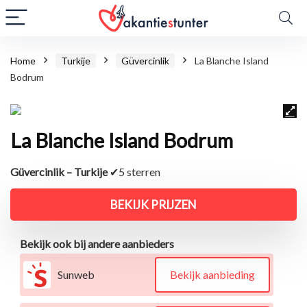
Home
Turkije
Güvercinlik
La Blanche Island
Bodrum
La Blanche Island Bodrum
Güvercinlik – Turkije
✔5 sterren
BEKIJK PRIJZEN
Bekijk ook bij andere aanbieders
Sunweb
Bekijk aanbieding