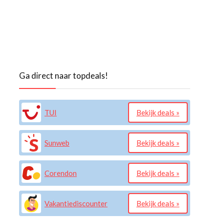
Ga direct naar topdeals!
TUI
Bekijk deals »
Sunweb
Bekijk deals »
Corendon
Bekijk deals »
Vakantiediscounter
Bekijk deals »