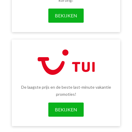
korting!
BEKIJKEN
De laagste prijs en de beste last-minute vakantie
promoties!
BEKIJKEN