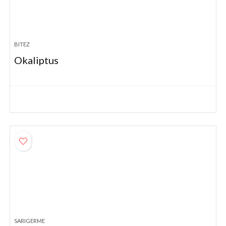
BITEZ
Okaliptus
SARIGERME