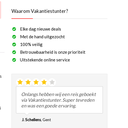
Waarom Vakantiestunter?
Elke dag nieuwe deals
Met de hand uitgezocht
100% veilig
Betrouwbaarheid is onze prioriteit
Uitstekende online service
s
Onlangs hebben wij een reis geboekt
via Vakantiestunter. Super tevreden
en was een goede ervaring.
4
J. Schellens
,
Gent