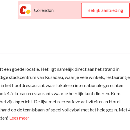
Corendon
Bekijk aanbieding
een goede locatie. Het ligt namelijk direct aan het strand in
dige stadscentrum van Kusadasi, waar je vele winkels, restaurantje
 in het hoofdrestaurant waar lokale en internationale gerechten
ok 4 à-la-carterestaurants waar je heerlijk kunt dineren. Kom
el zijn ingericht. De lijst met recreatieve activiteiten in Hotel
hand op de tennisbaan of speel volleybal met het hele gezin. Met 
tten!
Lees meer