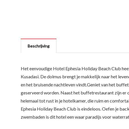
Beschrijving
Het eenvoudige Hotel Ephesia Holiday Beach Club heeft 
Kusadasi. De dolmus brengt je makkelijk naar het leven
en het bruisende nachtleven vindt.Geniet van het buffet
geserveerd worden. Naast het buffetrestaurant zijn er o
helemaal tot rust in je hotelkamer, die ruim en comfortab
Ephesia Holiday Beach Club is eindeloos. Oefen je back
zwembaden is dit hotel een waar paradijs voor waterra