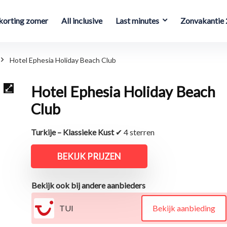
orting zomer
All inclusive
Last minutes
Zonvakantie
Hotel Ephesia Holiday Beach Club
Hotel Ephesia Holiday Beach
Club
Turkije – Klassieke Kust
✔ 4 sterren
BEKIJK PRIJZEN
Bekijk ook bij andere aanbieders
TUI
Bekijk aanbieding