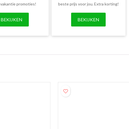
 vakantie promoties!
beste prijs voor jou. Extra korting!
BEKIJKEN
BEKIJKEN