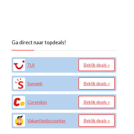
Ga direct naar topdeals!
TUI
Bekijk deals »
Sunweb
Bekijk deals »
Corendon
Bekijk deals »
Vakantiediscounter
Bekijk deals »