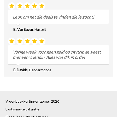
Leuk om net die deals te vinden die je zocht!
B. Van Espen
,
Hasselt
Vorige week voor geen geld op citytrip geweest
met een vriendin. Alles was dik in orde!
E. Davids
,
Dendermonde
Vroegboekkortingen zomer 2026
Last minute vakantie
Goedkope vakantie zomer