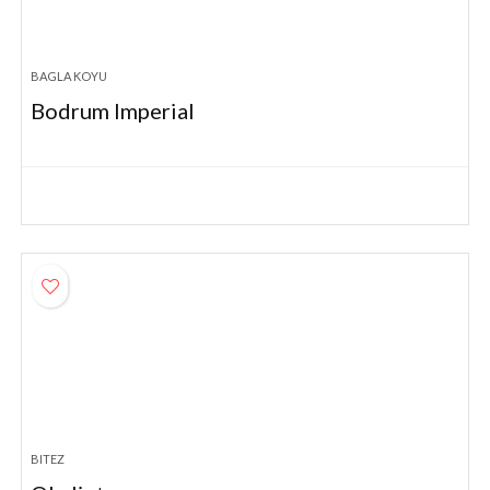
BAGLA KOYU
Bodrum Imperial
BITEZ