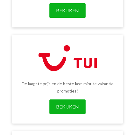
BEKIJKEN
De laagste prijs en de beste last-minute vakantie
promoties!
BEKIJKEN