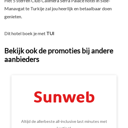
Het 5 sterren Club Calimera Serra Palace hotel in Side-
Manavgat te Turkije zal jou heerlijk en betaalbaar doen
genieten.
Dit hotel boek je met
TUI
Bekijk ook de promoties bij andere
aanbieders
Altijd de allerbeste all-inclusive last minutes met