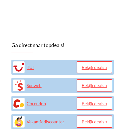
Ga direct naar topdeals!
TUI
Bekijk deals »
Sunweb
Bekijk deals »
Corendon
Bekijk deals »
Vakantiediscounter
Bekijk deals »