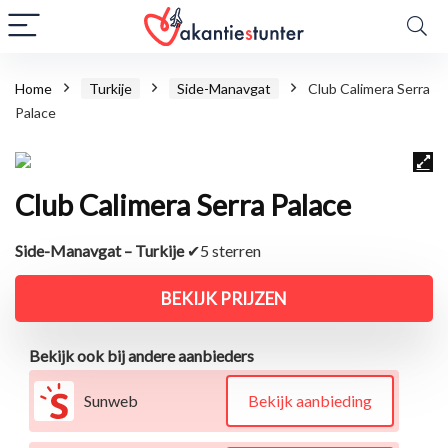
Home
Turkije
Side-Manavgat
Club Calimera Serra
Palace
Club Calimera Serra Palace
Side-Manavgat – Turkije
✔5 sterren
BEKIJK PRIJZEN
Bekijk ook bij andere aanbieders
Sunweb
Bekijk aanbieding