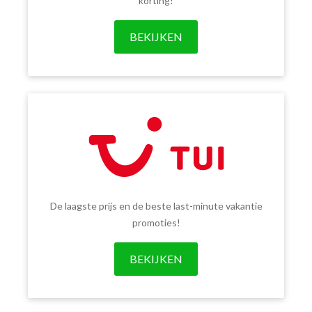
korting!
BEKIJKEN
De laagste prijs en de beste last-minute vakantie
promoties!
BEKIJKEN