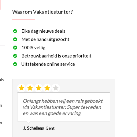
Waarom Vakantiestunter?
Elke dag nieuwe deals
Met de hand uitgezocht
100% veilig
Betrouwbaarheid is onze prioriteit
Uitstekende online service
als
Onlangs hebben wij een reis geboekt
am
via Vakantiestunter. Super tevreden
en was een goede ervaring.
n
er
J. Schellens
,
Gent