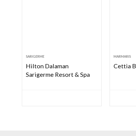
SARIGERME
MARMARIS
Hilton Dalaman
Cettia 
Sarigerme Resort & Spa