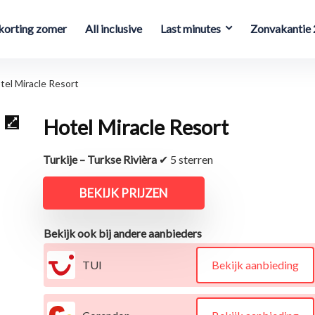
orting zomer
All inclusive
Last minutes
Zonvakantie
tel Miracle Resort
Hotel Miracle Resort
Turkije – Turkse Rivièra
✔ 5 sterren
BEKIJK PRIJZEN
Bekijk ook bij andere aanbieders
TUI
Bekijk aanbieding