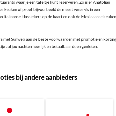
tuarants waar je een tafeltje kunt reserveren. Zo is er Anatolian
se keuken of proef bijvoorbeeld de meest verse vis in een
aan Italiaanse klassiekers op de kaart en ook de Mexicaanse keuke
ra met Sunweb aan de beste voorwaarden met promotie en korting
ije zal jou nachten heerlijk en betaalbaar doen genieten.
oties bij andere aanbieders