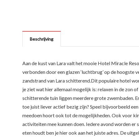
Beschrijving
Aan de kust van Lara valt het mooie Hotel Miracle Re
verbonden door een glazen ‘luchtbrug’ op de hoogste ver
zandstrand van Lara schitterend.Dit populaire hotel wo
je ziet wat hier allemaal mogelijk is: relaxen in de zon 
schitterende tuin liggen meerdere grote zwembaden. Er z
toe juist liever actief bezig zijn? Speel bijvoorbeeld e
meedoen hoort ook tot de mogelijkheden. Ook voor kinde
activiteiten mee kunnen doen. Iedere avond worden er s
eten houdt ben je hier ook aan het juiste adres. De uitg