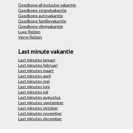
Goedkope all inclusive vakantie
Goedkope strandvakantie
Goedkope autovakantie
Goedkope familievakantie
Goedkope vliegvakantie
Luxe Reizen
Verre Reizen
Last minute vakantie
Last minutes januari
Last minutes februari
Last minutes maart
Last minutes april
Last minutes mei
Last minutes juni
Last minutes juli
Last minutes augustus
Last minutes september
Last minutes oktober
Last minutes november
Last minutes december