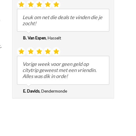
Leuk om net die deals te vinden die je
n
zocht!
B. Van Espen
,
Hasselt
.
Vorige week voor geen geld op
citytrip geweest met een vriendin.
Alles was dik in orde!
E. Davids
,
Dendermonde