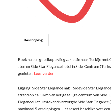
Beschrijving
Boek nu een goedkope vliegvakantie naar Turkije met 
sterren Side Star Elegance hotel in Side-Centrum (Turkse
genieten.
Lees verder
Ligging: Side Star Elegance nabij SideSide Star Elegance 
strand op ca. 3 km van het gezellige centrum van Side. De
EleganceHet uitstekend verzorgde Side Star Elegance (
maximaal 5 verdiepingen. Het resort beschikt over een r