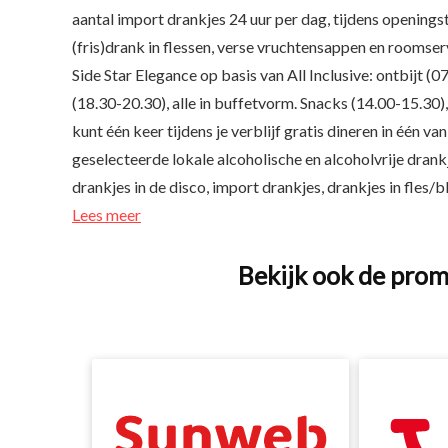
aantal import drankjes 24 uur per dag, tijdens openingst
(fris)drank in flessen, verse vruchtensappen en roomser
Side Star Elegance op basis van All Inclusive: ontbijt (0
(18.30-20.30), alle in buffetvorm. Snacks (14.00-15.30)
kunt één keer tijdens je verblijf gratis dineren in één v
geselecteerde lokale alcoholische en alcoholvrije drank
drankjes in de disco, import drankjes, drankjes in fles/b
Lees meer
Bekijk ook de prom