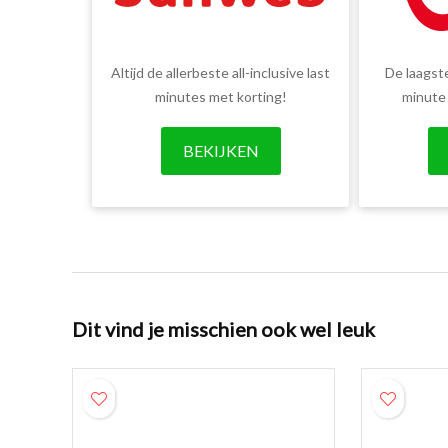
Altijd de allerbeste all-inclusive last
De laagste
minutes met korting!
minute
BEKIJKEN
Dit vind je misschien ook wel leuk