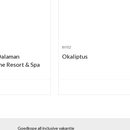
BITEZ
Dalaman
Okaliptus
me Resort & Spa
Goedkope all inclusive vakantie