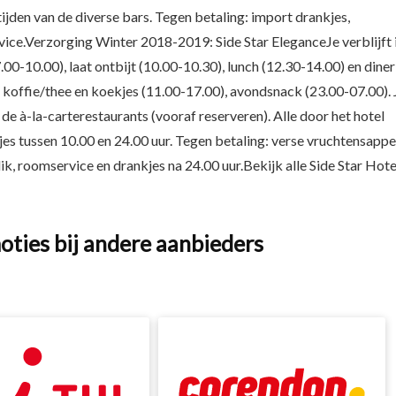
ijden van de diverse bars. Tegen betaling: import drankjes,
vice.Verzorging Winter 2018-2019: Side Star EleganceJe verblijft 
7.00-10.00), laat ontbijt (10.00-10.30), lunch (12.30-14.00) en diner
, koffie/thee en koekjes (11.00-17.00), avondsnack (23.00-07.00). 
an de à-la-carterestaurants (vooraf reserveren). Alle door het hotel
jes tussen 10.00 en 24.00 uur. Tegen betaling: verse vruchtensappe
lik, roomservice en drankjes na 24.00 uur.Bekijk alle Side Star Hote
oties bij andere aanbieders