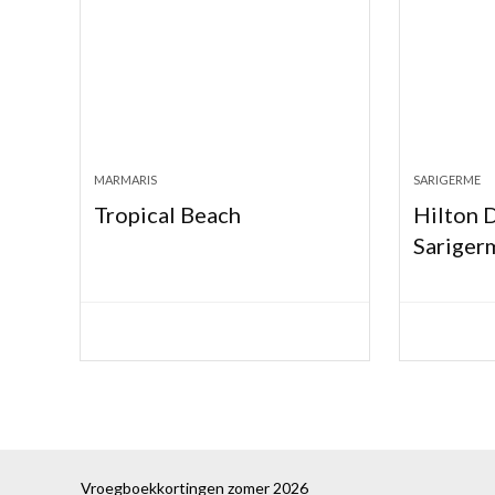
MARMARIS
SARIGERME
Tropical Beach
Hilton 
Sariger
Vroegboekkortingen zomer 2026