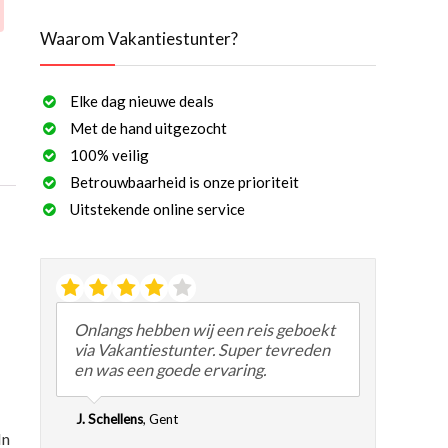
Waarom Vakantiestunter?
Elke dag nieuwe deals
Met de hand uitgezocht
100% veilig
Betrouwbaarheid is onze prioriteit
Uitstekende online service
Onlangs hebben wij een reis geboekt
via Vakantiestunter. Super tevreden
en was een goede ervaring.
J. Schellens
,
Gent
In