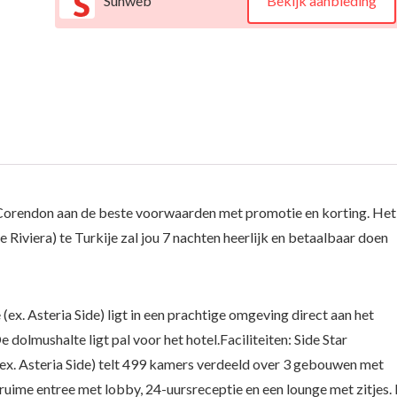
Sunweb
Bekijk aanbieding
Corendon aan de beste voorwaarden met promotie en korting. Het
 Riviera) te Turkije zal jou 7 nachten heerlijk en betaalbaar doen
(ex. Asteria Side) ligt in een prachtige omgeving direct aan het
 dolmushalte ligt pal voor het hotel.Faciliteiten: Side Star
ex. Asteria Side) telt 499 kamers verdeeld over 3 gebouwen met
uime entree met lobby, 24-uursreceptie en een lounge met zitjes. 