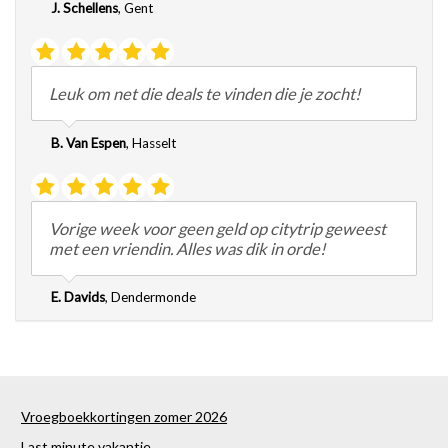
J. Schellens
,
Gent
Leuk om net die deals te vinden die je zocht!
B. Van Espen
,
Hasselt
Vorige week voor geen geld op citytrip geweest
met een vriendin. Alles was dik in orde!
E. Davids
,
Dendermonde
Vroegboekkortingen zomer 2026
Last minute vakantie