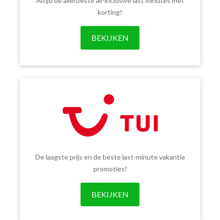
Altijd de allerbeste all-inclusive last minutes met
korting!
BEKIJKEN
De laagste prijs en de beste last-minute vakantie
promoties!
BEKIJKEN