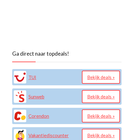
Ga direct naar topdeals!
TUI
Bekijk deals »
Sunweb
Bekijk deals »
Corendon
Bekijk deals »
Vakantiediscounter
Bekijk deals »