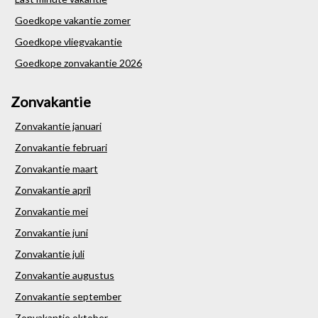
Goedkope vakantie zomer
Goedkope vliegvakantie
Goedkope zonvakantie 2026
Zonvakantie
Zonvakantie januari
Zonvakantie februari
Zonvakantie maart
Zonvakantie april
Zonvakantie mei
Zonvakantie juni
Zonvakantie juli
Zonvakantie augustus
Zonvakantie september
Zonvakantie oktober