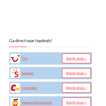
Ga direct naar topdeals!
TUI
Bekijk deals »
Sunweb
Bekijk deals »
Corendon
Bekijk deals »
Vakantiediscounter
Bekijk deals »