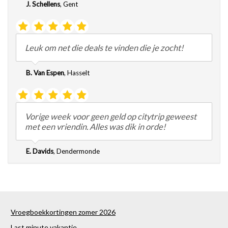
J. Schellens
,
Gent
Leuk om net die deals te vinden die je zocht!
B. Van Espen
,
Hasselt
Vorige week voor geen geld op citytrip geweest
met een vriendin. Alles was dik in orde!
E. Davids
,
Dendermonde
Vroegboekkortingen zomer 2026
Last minute vakantie