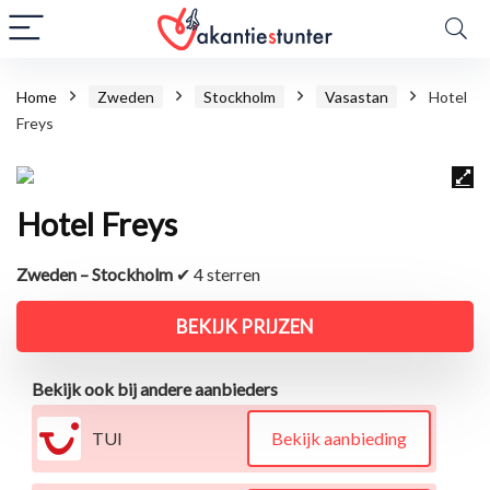
Home
Zweden
Stockholm
Vasastan
Hotel
Freys
Hotel Freys
Zweden – Stockholm
✔ 4 sterren
BEKIJK PRIJZEN
Bekijk ook bij andere aanbieders
TUI
Bekijk aanbieding