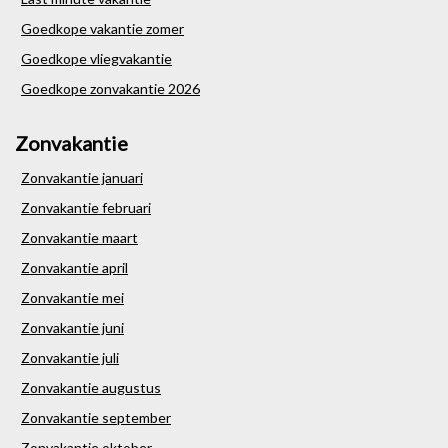
Goedkope vakantie zomer
Goedkope vliegvakantie
Goedkope zonvakantie 2026
Zonvakantie
Zonvakantie januari
Zonvakantie februari
Zonvakantie maart
Zonvakantie april
Zonvakantie mei
Zonvakantie juni
Zonvakantie juli
Zonvakantie augustus
Zonvakantie september
Zonvakantie oktober