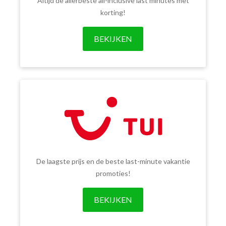
Altijd de allerbeste all-inclusive last minutes met
korting!
BEKIJKEN
De laagste prijs en de beste last-minute vakantie
promoties!
BEKIJKEN