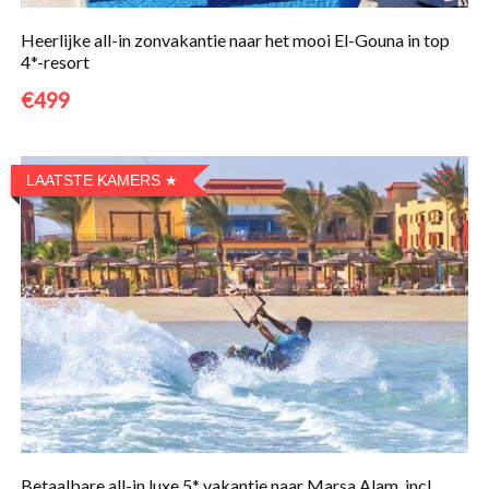
Heerlijke all-in zonvakantie naar het mooi El-Gouna in top
4*-resort
€499
LAATSTE KAMERS
Betaalbare all-in luxe 5* vakantie naar Marsa Alam, incl.