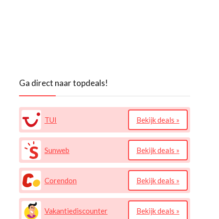
Ga direct naar topdeals!
TUI
Bekijk deals »
Sunweb
Bekijk deals »
Corendon
Bekijk deals »
Vakantiediscounter
Bekijk deals »