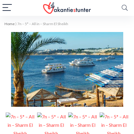
Home
⟩
7n – 5* – All in – Sharm El Sheikh