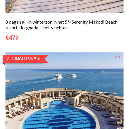
8 dagen all-in winterzon in het 5*- Serenity Makadi Beach
resort Hurghada – incl. vluchten
€479
ALL INCLUSIVE