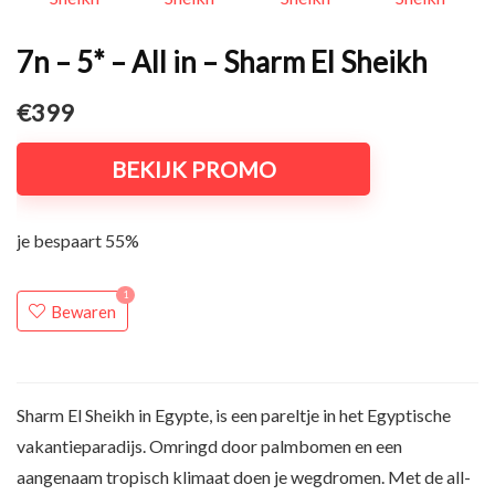
7n – 5* – All in – Sharm El Sheikh
€399
BEKIJK PROMO
je bespaart 55%
1
Bewaren
Sharm El Sheikh in Egypte, is een pareltje in het Egyptische
vakantieparadijs. Omringd door palmbomen en een
aangenaam tropisch klimaat doen je wegdromen. Met de all-