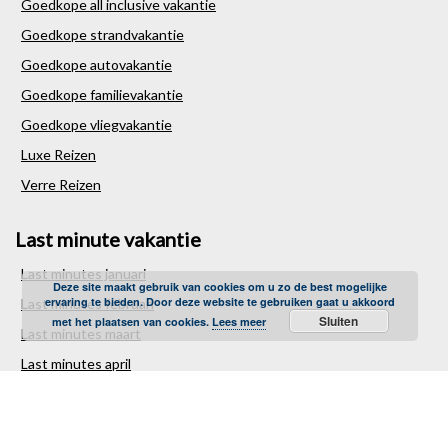
Goedkope all inclusive vakantie
Goedkope strandvakantie
Goedkope autovakantie
Goedkope familievakantie
Goedkope vliegvakantie
Luxe Reizen
Verre Reizen
Last minute vakantie
Last minutes januari
Deze site maakt gebruik van cookies om u zo de best mogelijke
ervaring te bieden. Door deze website te gebruiken gaat u akkoord
Last minutes februari
Sluiten
met het plaatsen van cookies.
Lees meer
Last minutes maart
Last minutes april
Last minutes mei
Last minutes juni