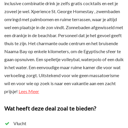
inclusive combinatie drink je zelfs gratis cocktails en eet je
zoveel je wel. Xperience St. George Homestay
, zwembaden
omringd met palmbomen en ruime terrassen, waar je altijd
wel een plaatsje in de zon vindt. Zonnebaden afgewisseld met
een drankje in de beachbar. Personeel dat je het gevoel geeft
thuis te zijn. Het charmante oude centrum en het bruisende
Naama Bay op enkele kilometers, om de Egyptische sfeer te
gaan opsnuiven. Een spelletje volleybal, waterpolo of een duik
in het water. Een eenvoudige maar ruime kamer die voor wat
verkoeling zorgt. Uitstekend voor wie geen massatoerisme
wil en voor wie op zoek is naar een vakantie aan een zacht
prijsje!
Lees Meer
Wat heeft deze deal zoal te bieden?
Vlucht