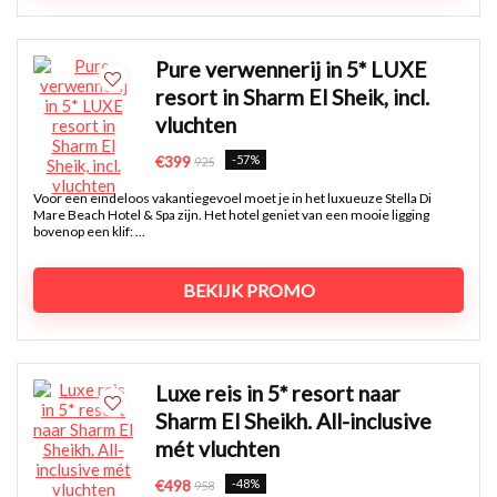
Pure verwennerij in 5* LUXE
resort in Sharm El Sheik, incl.
vluchten
-57%
€399
925
Voor een eindeloos vakantiegevoel moet je in het luxueuze Stella Di
Mare Beach Hotel & Spa zijn. Het hotel geniet van een mooie ligging
bovenop een klif: ...
BEKIJK PROMO
Luxe reis in 5* resort naar
Sharm El Sheikh. All-inclusive
mét vluchten
-48%
€498
958