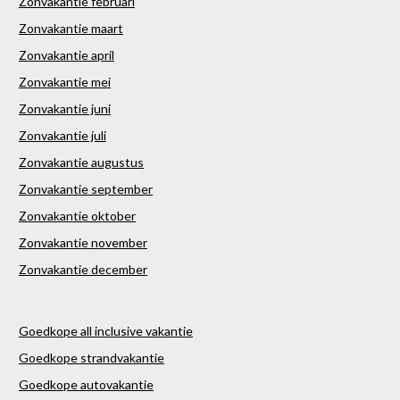
Zonvakantie februari
Zonvakantie maart
Zonvakantie april
Zonvakantie mei
Zonvakantie juni
Zonvakantie juli
Zonvakantie augustus
Zonvakantie september
Zonvakantie oktober
Zonvakantie november
Zonvakantie december
Goedkope all inclusive vakantie
Goedkope strandvakantie
Goedkope autovakantie