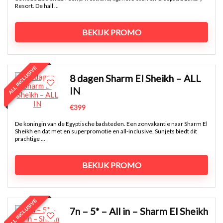
Resort. De hall ...
BEKIJK PROMO
ALL INCLUSIVE
8 dagen Sharm El Sheikh – ALL
IN
€399
De koningin van de Egyptische badsteden. Een zonvakantie naar Sharm El
Sheikh en dat met en superpromotie en all-inclusive. Sunjets biedt dit
prachtige ...
BEKIJK PROMO
ALL INCLUSIVE
7n – 5* – All in – Sharm El Sheikh