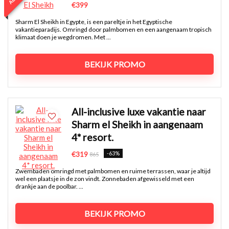
€399
Sharm El Sheikh in Egypte, is een pareltje in het Egyptische
vakantieparadijs. Omringd door palmbomen en een aangenaam tropisch
klimaat doen je wegdromen. Met ...
BEKIJK PROMO
All-inclusive luxe vakantie naar
Sharm el Sheikh in aangenaam
4* resort.
-63%
€319
865
Zwembaden omringd met palmbomen en ruime terrassen, waar je altijd
wel een plaatsje in de zon vindt. Zonnebaden afgewisseld met een
drankje aan de poolbar. ...
BEKIJK PROMO