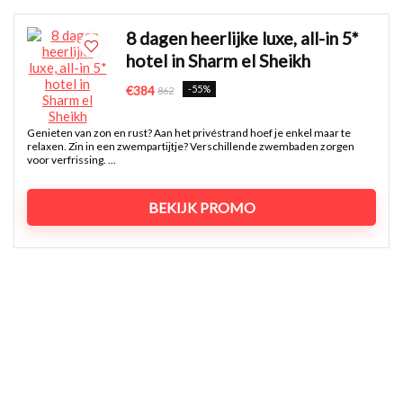
8 dagen heerlijke luxe, all-in 5*
hotel in Sharm el Sheikh
-55%
€384
862
Genieten van zon en rust? Aan het privéstrand hoef je enkel maar te
relaxen. Zin in een zwempartijtje? Verschillende zwembaden zorgen
voor verfrissing. ...
BEKIJK PROMO