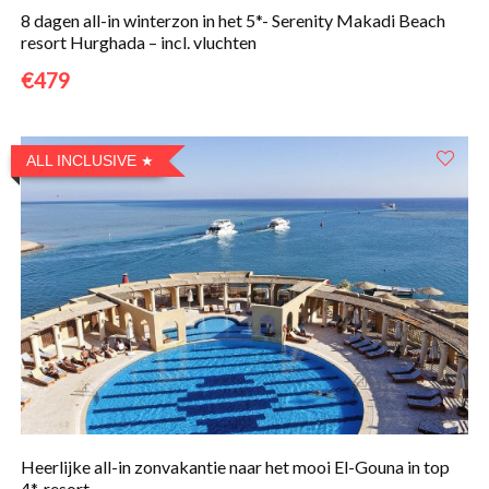
8 dagen all-in winterzon in het 5*- Serenity Makadi Beach
resort Hurghada – incl. vluchten
€479
ALL INCLUSIVE
Heerlijke all-in zonvakantie naar het mooi El-Gouna in top
4*-resort