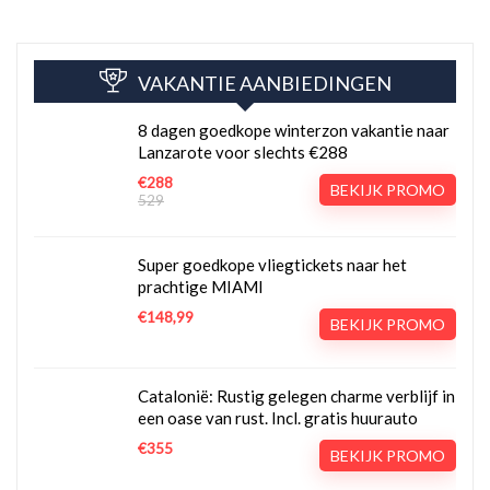
VAKANTIE AANBIEDINGEN
8 dagen goedkope winterzon vakantie naar
Lanzarote voor slechts €288
€288
BEKIJK PROMO
529
Super goedkope vliegtickets naar het
prachtige MIAMI
€148,99
BEKIJK PROMO
Catalonië: Rustig gelegen charme verblijf in
een oase van rust. Incl. gratis huurauto
€355
BEKIJK PROMO