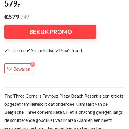
579,-
€579
749
BEKIJK PROMO
✔5 sterren ✔All-inclusive ✔Privéstrand
0
Bewaren
The Three Corners Fayrouz Plaza Beach Resort is een groots
opgezet familieresort dat onderdeel uitmaakt van de
Belgische Three corners keten. Het is prachtig gelegen langs
de schitterende goudkust van Marsa Alam en een heeft
exclusief privéstrand. Je geniet hier van Belgische