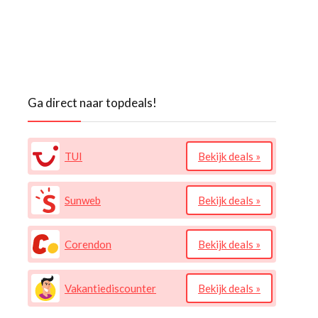
Ga direct naar topdeals!
TUI
Bekijk deals »
Sunweb
Bekijk deals »
Corendon
Bekijk deals »
Vakantiediscounter
Bekijk deals »