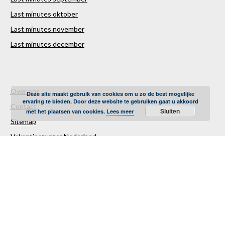
Last minutes oktober
Last minutes november
Last minutes december
Over ons
Deze site maakt gebruik van cookies om u zo de best mogelijke
ervaring te bieden. Door deze website te gebruiken gaat u akkoord
Contact
Sluiten
met het plaatsen van cookies.
Lees meer
Sitemap
Vakantiestunter Nederland
Partners
TUI
Sunweb
Corendon