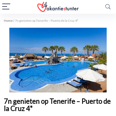
Home
⟩
7n genieten op Tenerife – Puerto de la Cruz 4*
7n genieten op Tenerife – Puerto de
la Cruz 4*