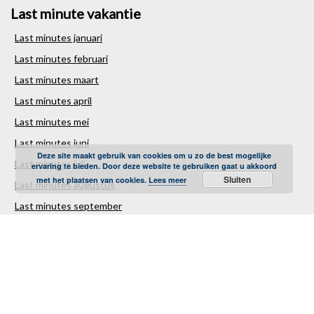
Last minute vakantie
Last minutes januari
Last minutes februari
Last minutes maart
Last minutes april
Last minutes mei
Last minutes juni
Deze site maakt gebruik van cookies om u zo de best mogelijke
Last minutes juli
ervaring te bieden. Door deze website te gebruiken gaat u akkoord
Sluiten
met het plaatsen van cookies.
Lees meer
Last minutes augustus
Last minutes september
Last minutes oktober
Last minutes november
Last minutes december