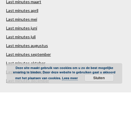
Last minutes maart
Last minutes april
Last minutes mei
Last minutes juni
Last minutes juli
Last minutes augustus
Last minutes september
Last minutes oktober
Deze site maakt gebruik van cookies om u zo de best mogelijke
Last minutes november
ervaring te bieden. Door deze website te gebruiken gaat u akkoord
Sluiten
met het plaatsen van cookies.
Lees meer
Last minutes december
Over ons
Contact
Sitemap