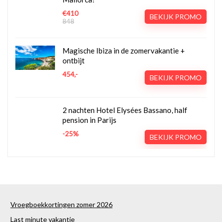
€410
BEKIJK PROMO
848
Magische Ibiza in de zomervakantie +
ontbijt
454,-
BEKIJK PROMO
2 nachten Hotel Elysées Bassano, half
pension in Parijs
-25%
BEKIJK PROMO
Vroegboekkortingen zomer 2026
Last minute vakantie