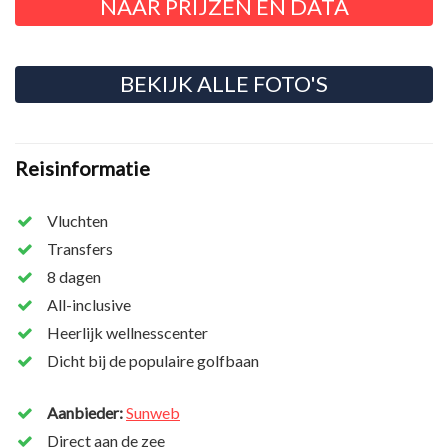
NAAR PRIJZEN EN DATA
BEKIJK ALLE FOTO'S
Reisinformatie
Vluchten
Transfers
8 dagen
All-inclusive
Heerlijk wellnesscenter
Dicht bij de populaire golfbaan
Aanbieder:
Sunweb
Direct aan de zee