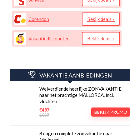
Corendon
Bekijk deals »
Vakantiediscounter
Bekijk deals »
VAKANTIE AANBIEDINGEN
Welverdiende heerlijke ZONVAKANTIE
naar het prachtige MALLORCA. incl.
vluchten
€487
BEKIJK PROMO
1037
8 dagen complete zonvakantie naar
Mallorca!