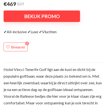
€469
829
BEKIJK PROMO
✔All-inclusive ✔Luxe ✔Vluchten
2
Bewaren
Hotel Vincci Tenerife Golf ligt aan de kust en dicht bij de
populaire golfbaan, waar deze plaats zo bekend om is. Met
een heerlijk zwembad, waarbij je direct uitkijkt over zee, kun
je na een actieve dag op de golfbaan ideaal ontspannen.
Vooral de Balinese bedjes die hier voor je klaar staan zijn erg
comfortabel. Maar voor ontspanning kun je ook terecht in