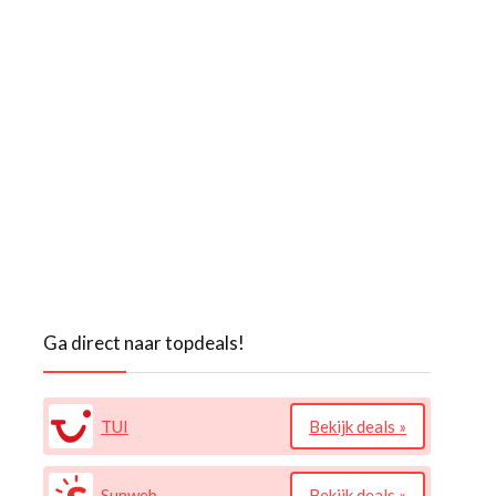
Ga direct naar topdeals!
TUI
Bekijk deals »
Sunweb
Bekijk deals »