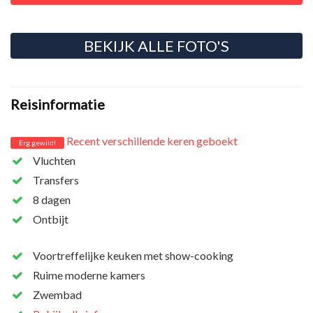
BEKIJK ALLE FOTO'S
Reisinformatie
Recent verschillende keren geboekt
Erg gewild!
Vluchten
Transfers
8 dagen
Ontbijt
Voortreffelijke keuken met show-cooking
Ruime moderne kamers
Zwembad