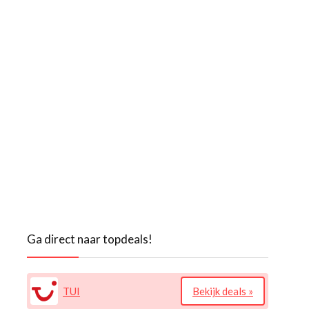
Ga direct naar topdeals!
TUI
Bekijk deals »