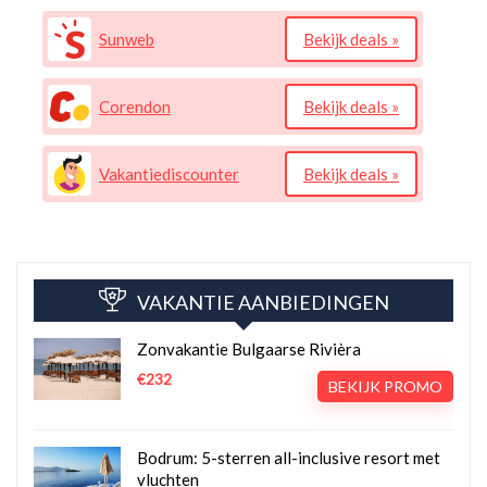
Sunweb
Bekijk deals »
Corendon
Bekijk deals »
Vakantiediscounter
Bekijk deals »
VAKANTIE AANBIEDINGEN
Zonvakantie Bulgaarse Rivièra
€232
BEKIJK PROMO
Bodrum: 5-sterren all-inclusive resort met
vluchten