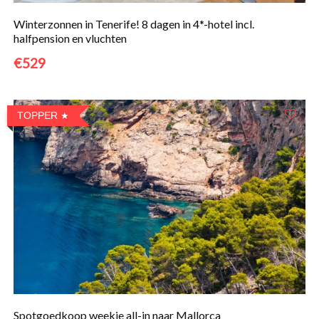
Winterzonnen in Tenerife! 8 dagen in 4*-hotel incl.
halfpension en vluchten
€529
TOPPER
Spotgoedkoop weekje all-in naar Mallorca