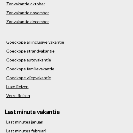
Zonvakantie oktober
Zonvakantie november
Zonvakantie december
Goedkope all inclusive vakantie
Goedkope strandvakantie
Goedkope autovakantie
Goedkope familievakantie
Goedkope vliegvakantie
Luxe Reizen
Verre Reizen
Last minute vakantie
Last minutes januari
Last minutes februari