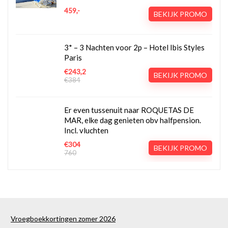
459,-
BEKIJK PROMO
3* – 3 Nachten voor 2p – Hotel Ibis Styles
Paris
€243,2
BEKIJK PROMO
€384
Er even tussenuit naar ROQUETAS DE
MAR, elke dag genieten obv halfpension.
Incl. vluchten
€304
BEKIJK PROMO
760
Vroegboekkortingen zomer 2026