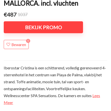
MALLORCA. incl. vluchten
€487
1037
BEKIJK PROMO
0
Bewaren
Iberostar Cristina is een schitterend, volledig gerenoveerd 4-
sterrenhotel in het centrum van Playa de Palma, vlakbij het
strand. Toffe animatie, mooie tuin, tal van sport- en
ontspanningsfaciliteiten. Voortreffelijke keuken.
Wellnesscenter SPA Sensations. De kamers en suites
Lees
Meer