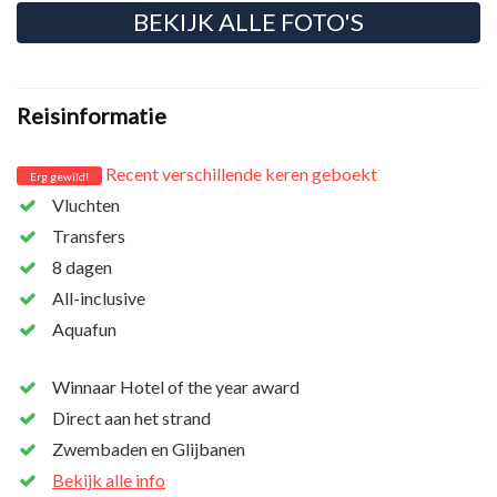
BEKIJK ALLE FOTO'S
Reisinformatie
Recent verschillende keren geboekt
Erg gewild!
Vluchten
Transfers
8 dagen
All-inclusive
Aquafun
Winnaar Hotel of the year award
Direct aan het strand
Zwembaden en Glijbanen
Bekijk alle info