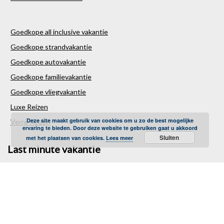
Goedkope all inclusive vakantie
Goedkope strandvakantie
Goedkope autovakantie
Goedkope familievakantie
Goedkope vliegvakantie
Luxe Reizen
Deze site maakt gebruik van cookies om u zo de best mogelijke
Verre Reizen
ervaring te bieden. Door deze website te gebruiken gaat u akkoord
Sluiten
met het plaatsen van cookies.
Lees meer
Last minute vakantie
Last minutes januari
Last minutes februari
Last minutes maart
Last minutes april