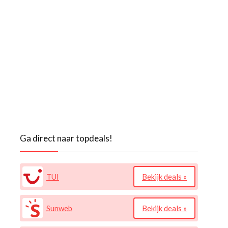
Ga direct naar topdeals!
TUI
Bekijk deals »
Sunweb
Bekijk deals »