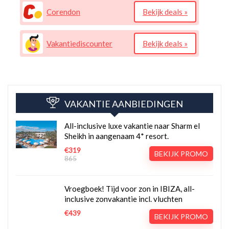
Corendon
Bekijk deals »
Vakantiediscounter
Bekijk deals »
VAKANTIE AANBIEDINGEN
All-inclusive luxe vakantie naar Sharm el
Sheikh in aangenaam 4* resort.
€319
BEKIJK PROMO
865
Vroegboek! Tijd voor zon in IBIZA, all-
inclusive zonvakantie incl. vluchten
€439
BEKIJK PROMO