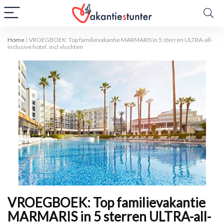
Home
⟩
VROEGBOEK: Top familievakantie MARMARIS in 5 sterren ULTRA-all-
inclusive hotel. incl vluchten
VROEGBOEK: Top familievakantie
MARMARIS in 5 sterren ULTRA-all-