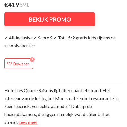
€419
591
BEKIJK PROMO
✔ All-inclusive ✔ Score 9 ✔ Tot 15/2 gratis kids tijdens de
schoolvakanties
1
Bewaren
Hotel Les Quatre Saisons ligt direct aan het strand. Het
interieur van de lobby, het Moors café en het restaurant zijn
zeer feeëriek. Een echte aanrader? Dat zijn de
haciendakamers, die liggen namelijk wat dichter bij het
strand.
Lees meer