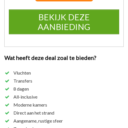
BEKIJK DEZE
AANBIEDING
Erg gewild!
Iemand heeft dit recent geboekt
Wat heeft deze deal zoal te bieden?
Vluchten
Transfers
8 dagen
All-inclusive
Moderne kamers
Direct aan het strand
Aangename, rustige sfeer