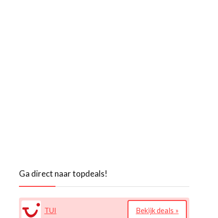
Ga direct naar topdeals!
TUI
Bekijk deals »