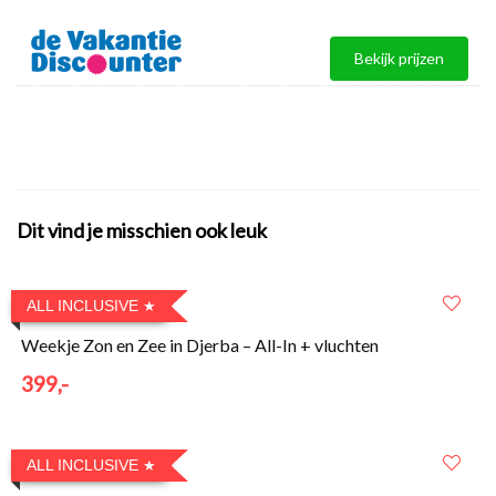
Bekijk prijzen
Dit vind je misschien ook leuk
ALL INCLUSIVE
Weekje Zon en Zee in Djerba – All-In + vluchten
399,-
ALL INCLUSIVE