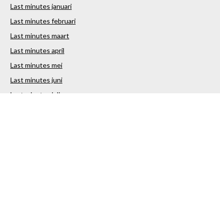
Last minutes januari
Last minutes februari
Last minutes maart
Last minutes april
Last minutes mei
Last minutes juni
Last minutes juli
Last minutes augustus
Last minutes september
Last minutes oktober
Last minutes november
Last minutes december
Over ons