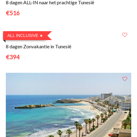
8 dagen ALL-IN naar het prachtige Tunesië
€516
ALL INCLUSIVE
8 dagen Zonvakantie in Tunesië
€394