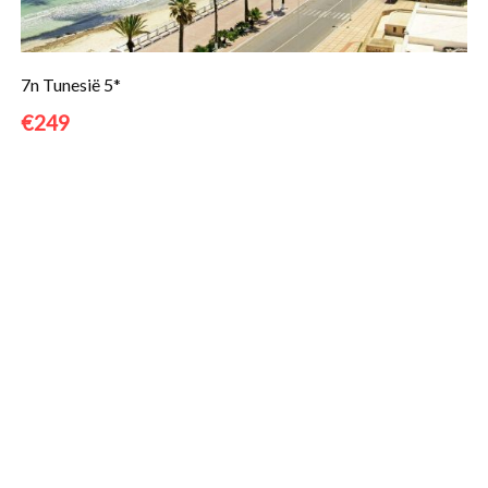
7n Tunesië 5*
€249