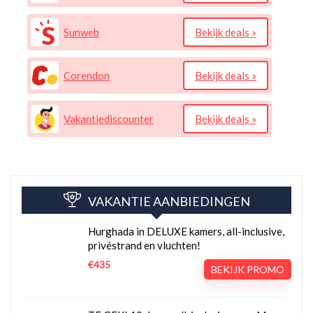
Sunweb
Bekijk deals »
Corendon
Bekijk deals »
Vakantiediscounter
Bekijk deals »
VAKANTIE AANBIEDINGEN
Hurghada in DELUXE kamers, all-inclusive,
privéstrand en vluchten!
€435
BEKIJK PROMO