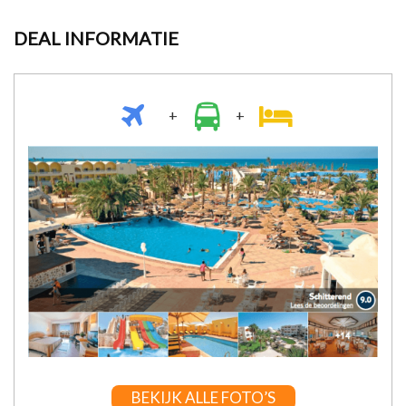
DEAL INFORMATIE
+
+
BEKIJK ALLE FOTO’S