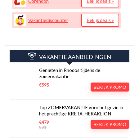
Corendon
Bekijk deals »
Vakantiediscounter
Bekijk deals »
VAKANTIE AANBIEDINGEN
Genieten in Rhodos tijdens de
zomervakantie
€595
BEKIJK PROMO
Top ZOMERVAKANTIE voor het gezin in
het prachtige KRETA-HERAKLION
€479
BEKIJK PROMO
881