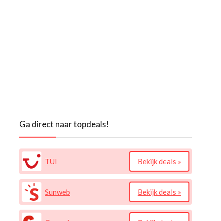
Ga direct naar topdeals!
TUI
Bekijk deals »
Sunweb
Bekijk deals »