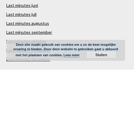
Last minutes juni
Last minutes juli
Last minutes augustus
Last minutes september
Last minutes oktober
Deze site maakt gebruik van cookies om u zo de best mogelijke
ervaring te bieden. Door deze website te gebruiken gaat u akkoord
Last minutes november
Sluiten
met het plaatsen van cookies.
Lees meer
Last minutes december
Over ons
Contact
Sitemap
Vakantiestunter Nederland
Partners