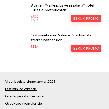
8 dagen 🌞 all-inclusive in zalig 5* hotel
Tunesië. Met vluchten
€599
BEKIJK PROMO
1047
Last minute naar Salou – 7 nachten 4-
sterren halfpension
399,-
BEKIJK PROMO
Vroegboekkortingen zomer 2026
Last minute vakantie
Goedkope vakantie zomer
Goedkope vliegvakantie