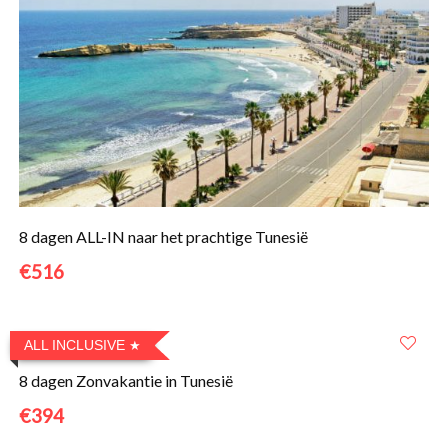
8 dagen ALL-IN naar het prachtige Tunesië
€516
ALL INCLUSIVE
8 dagen Zonvakantie in Tunesië
€394