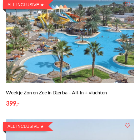
ALL INCLUSIVE
Weekje Zon en Zee in Djerba – All-In + vluchten
399,-
ALL INCLUSIVE