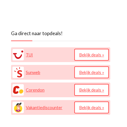
Ga direct naar topdeals!
TUI
Bekijk deals »
Sunweb
Bekijk deals »
Corendon
Bekijk deals »
Vakantiediscounter
Bekijk deals »