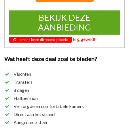
BEKIJK DEZE
AANBIEDING
Erg gewild!
Iemand heeft dit recent geboekt
Wat heeft deze deal zoal te bieden?
Vluchten
Transfers
8 dagen
Halfpension
Verzorgde en comfortabele kamers
Direct aan het strand
Aangename sfeer