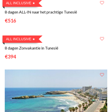
ALL INCLUSIVE
8 dagen ALL-IN naar het prachtige Tunesië
€516
ALL INCLUSIVE
8 dagen Zonvakantie in Tunesië
€394