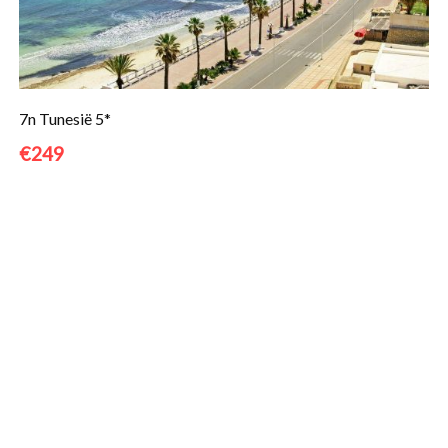
7n Tunesië 5*
€249