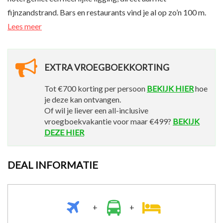
fijnzandstrand. Bars en restaurants vind je al op zo’n 100 m.
Lees meer
EXTRA VROEGBOEKKORTING
Tot €700 korting per persoon
BEKIJK HIER
hoe
je deze kan ontvangen.
Of wil je liever een all-inclusive
vroegboekvakantie voor maar €499?
BEKIJK
DEZE HIER
DEAL INFORMATIE
+
+