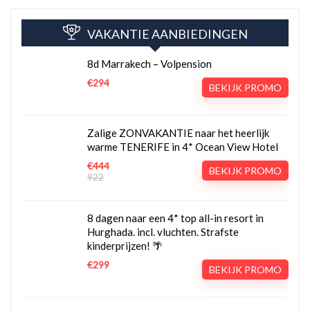
VAKANTIE AANBIEDINGEN
8d Marrakech – Volpension
€294
BEKIJK PROMO
Zalige ZONVAKANTIE naar het heerlijk
warme TENERIFE in 4* Ocean View Hotel
€444
BEKIJK PROMO
922
8 dagen naar een 4* top all-in resort in
Hurghada. incl. vluchten. Strafste
kinderprijzen! 🌴
€299
BEKIJK PROMO