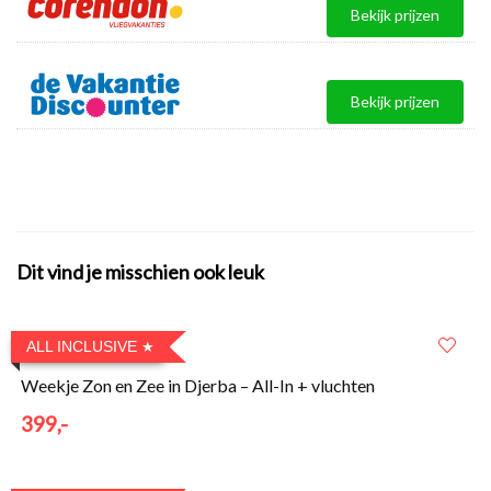
Bekijk prijzen
Bekijk prijzen
Dit vind je misschien ook leuk
ALL INCLUSIVE
Weekje Zon en Zee in Djerba – All-In + vluchten
399,-