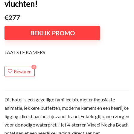
vluchten!
€277
BEKIJK PROMO
LAATSTE KAMERS
0
Bewaren
Dit hotel is een gezellige familieclub, met enthousiaste
animatie, lekkere buffetten, moderne kamers en een heerlijke
ligging, direct aan het fijnzandstrand. Enkele glijbanen zorgen
voor de nodige waterpret. Het 4-sterren Vincci Nozha Beach
hotel geniet een heerlijke ligging, direct aan het