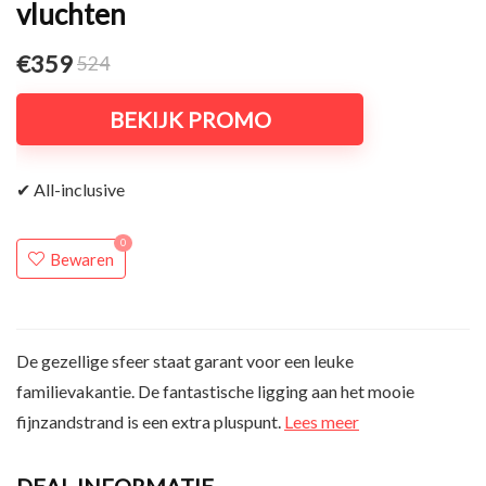
vluchten
€359
524
BEKIJK PROMO
✔ All-inclusive
0
Bewaren
De gezellige sfeer staat garant voor een leuke
familievakantie. De fantastische ligging aan het mooie
fijnzandstrand is een extra pluspunt.
Lees meer
DEAL INFORMATIE