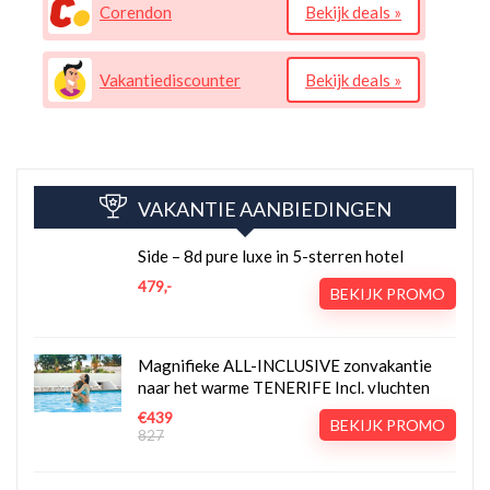
Corendon
Bekijk deals »
Vakantiediscounter
Bekijk deals »
VAKANTIE AANBIEDINGEN
Side – 8d pure luxe in 5-sterren hotel
479,-
BEKIJK PROMO
Magnifieke ALL-INCLUSIVE zonvakantie
naar het warme TENERIFE Incl. vluchten
€439
BEKIJK PROMO
827