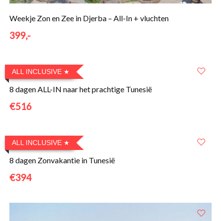
Weekje Zon en Zee in Djerba – All-In + vluchten
399,-
ALL INCLUSIVE
8 dagen ALL-IN naar het prachtige Tunesië
€516
ALL INCLUSIVE
8 dagen Zonvakantie in Tunesië
€394