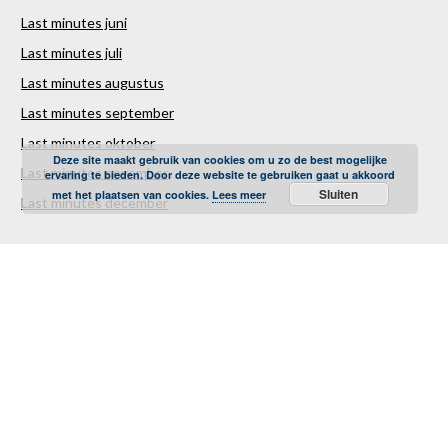
Last minutes juni
Last minutes juli
Last minutes augustus
Last minutes september
Last minutes oktober
Deze site maakt gebruik van cookies om u zo de best mogelijke
Last minutes november
ervaring te bieden. Door deze website te gebruiken gaat u akkoord
Sluiten
met het plaatsen van cookies.
Lees meer
Last minutes december
Over ons
Contact
Sitemap
Vakantiestunter Nederland
Partners