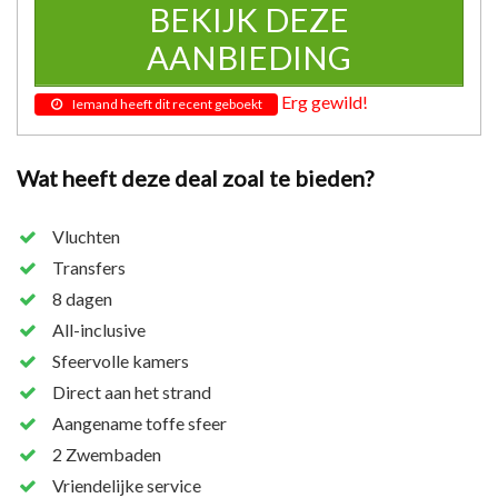
BEKIJK DEZE
AANBIEDING
Erg gewild!
Iemand heeft dit recent geboekt
Wat heeft deze deal zoal te bieden?
Vluchten
Transfers
8 dagen
All-inclusive
Sfeervolle kamers
Direct aan het strand
Aangename toffe sfeer
2 Zwembaden
Vriendelijke service