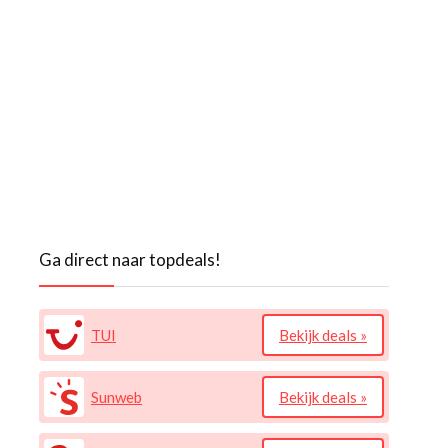
Ga direct naar topdeals!
TUI
Bekijk deals »
Sunweb
Bekijk deals »