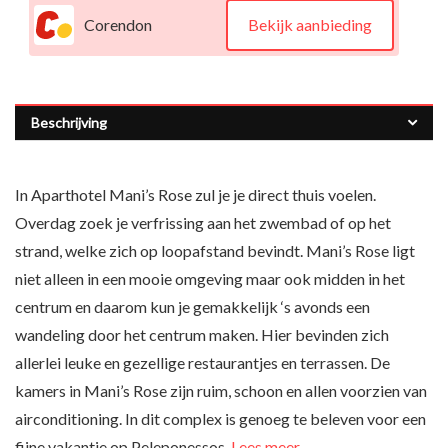
Corendon
Bekijk aanbieding
Beschrijving
In Aparthotel Mani’s Rose zul je je direct thuis voelen.
Overdag zoek je verfrissing aan het zwembad of op het
strand, welke zich op loopafstand bevindt. Mani’s Rose ligt
niet alleen in een mooie omgeving maar ook midden in het
centrum en daarom kun je gemakkelijk ‘s avonds een
wandeling door het centrum maken. Hier bevinden zich
allerlei leuke en gezellige restaurantjes en terrassen. De
kamers in Mani’s Rose zijn ruim, schoon en allen voorzien van
airconditioning. In dit complex is genoeg te beleven voor een
fijne vakantie op Peleponessos.
Lees meer