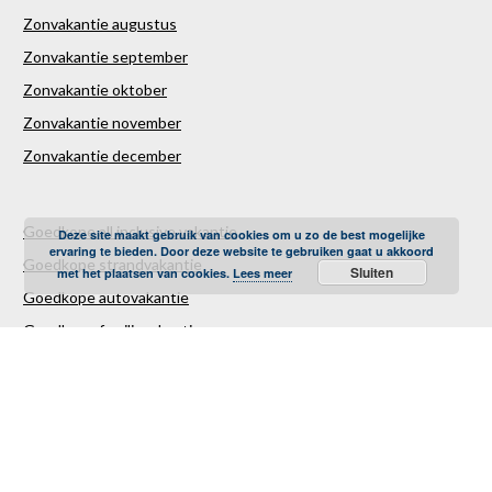
Zonvakantie augustus
Zonvakantie september
Zonvakantie oktober
Zonvakantie november
Zonvakantie december
Goedkope all inclusive vakantie
Deze site maakt gebruik van cookies om u zo de best mogelijke
ervaring te bieden. Door deze website te gebruiken gaat u akkoord
Goedkope strandvakantie
Sluiten
met het plaatsen van cookies.
Lees meer
Goedkope autovakantie
Goedkope familievakantie
Goedkope vliegvakantie
Luxe Reizen
Verre Reizen
Last minute vakantie