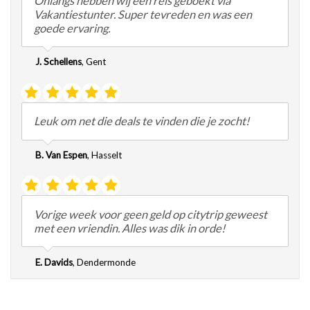
Onlangs hebben wij een reis geboekt via
Vakantiestunter. Super tevreden en was een
goede ervaring.
J. Schellens
,
Gent
Leuk om net die deals te vinden die je zocht!
B. Van Espen
,
Hasselt
Vorige week voor geen geld op citytrip geweest
met een vriendin. Alles was dik in orde!
E. Davids
,
Dendermonde