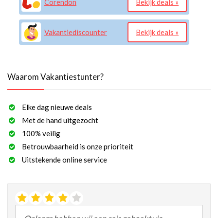
Corendon
Bekijk deals »
Vakantiediscounter
Bekijk deals »
Waarom Vakantiestunter?
Elke dag nieuwe deals
Met de hand uitgezocht
100% veilig
Betrouwbaarheid is onze prioriteit
Uitstekende online service