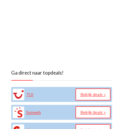
Ga direct naar topdeals!
TUI
Bekijk deals »
Sunweb
Bekijk deals »