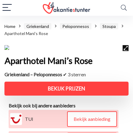
Home
Griekenland
Peloponnesos
Stoupa
Aparthotel Mani’s Rose
Aparthotel Mani’s Rose
Griekenland – Peloponnesos
✔ 3 sterren
BEKIJK PRIJZEN
Bekijk ook bij andere aanbieders
TUI
Bekijk aanbieding