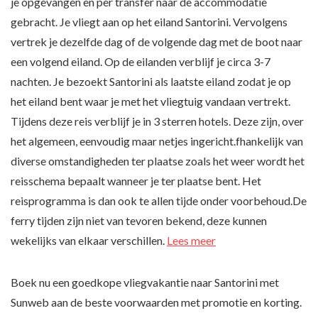
je opgevangen en per transfer naar de accommodatie
gebracht. Je vliegt aan op het eiland Santorini. Vervolgens
vertrek je dezelfde dag of de volgende dag met de boot naar
een volgend eiland. Op de eilanden verblijf je circa 3-7
nachten. Je bezoekt Santorini als laatste eiland zodat je op
het eiland bent waar je met het vliegtuig vandaan vertrekt.
Tijdens deze reis verblijf je in 3 sterren hotels. Deze zijn, over
het algemeen, eenvoudig maar netjes ingericht.fhankelijk van
diverse omstandigheden ter plaatse zoals het weer wordt het
reisschema bepaalt wanneer je ter plaatse bent. Het
reisprogramma is dan ook te allen tijde onder voorbehoud.De
ferry tijden zijn niet van tevoren bekend, deze kunnen
wekelijks van elkaar verschillen.
Lees meer
Boek nu een goedkope vliegvakantie naar Santorini met
Sunweb aan de beste voorwaarden met promotie en korting.