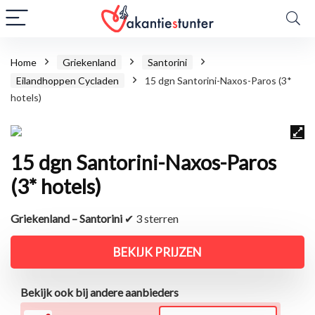
Home
Griekenland
Santorini
Eilandhoppen Cycladen
15 dgn Santorini-Naxos-Paros (3*
hotels)
15 dgn Santorini-Naxos-Paros
(3* hotels)
Griekenland – Santorini
✔ 3 sterren
BEKIJK PRIJZEN
Bekijk ook bij andere aanbieders