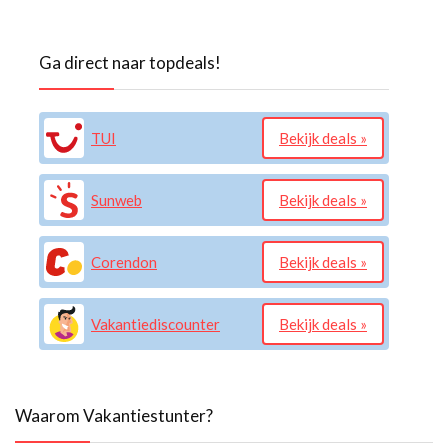
Ga direct naar topdeals!
TUI
Bekijk deals »
Sunweb
Bekijk deals »
Corendon
Bekijk deals »
Vakantiediscounter
Bekijk deals »
Waarom Vakantiestunter?