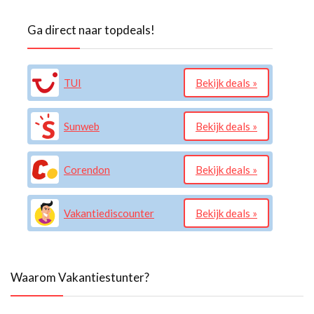
Ga direct naar topdeals!
TUI
Bekijk deals »
Sunweb
Bekijk deals »
Corendon
Bekijk deals »
Vakantiediscounter
Bekijk deals »
Waarom Vakantiestunter?