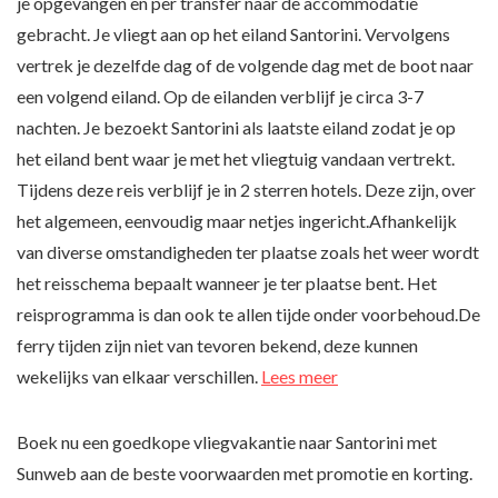
je opgevangen en per transfer naar de accommodatie
gebracht. Je vliegt aan op het eiland Santorini. Vervolgens
vertrek je dezelfde dag of de volgende dag met de boot naar
een volgend eiland. Op de eilanden verblijf je circa 3-7
nachten. Je bezoekt Santorini als laatste eiland zodat je op
het eiland bent waar je met het vliegtuig vandaan vertrekt.
Tijdens deze reis verblijf je in 2 sterren hotels. Deze zijn, over
het algemeen, eenvoudig maar netjes ingericht.Afhankelijk
van diverse omstandigheden ter plaatse zoals het weer wordt
het reisschema bepaalt wanneer je ter plaatse bent. Het
reisprogramma is dan ook te allen tijde onder voorbehoud.De
ferry tijden zijn niet van tevoren bekend, deze kunnen
wekelijks van elkaar verschillen.
Lees meer
Boek nu een goedkope vliegvakantie naar Santorini met
Sunweb aan de beste voorwaarden met promotie en korting.