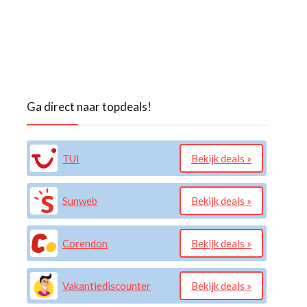
Ga direct naar topdeals!
TUI
Bekijk deals »
Sunweb
Bekijk deals »
Corendon
Bekijk deals »
Vakantiediscounter
Bekijk deals »