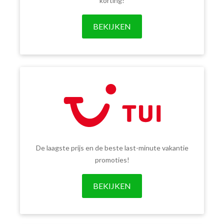
korting!
BEKIJKEN
De laagste prijs en de beste last-minute vakantie
promoties!
BEKIJKEN