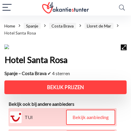
Home
Spanje
Costa Brava
Lloret de Mar
Hotel Santa Rosa
Hotel Santa Rosa
Spanje – Costa Brava
✔ 4 sterren
BEKIJK PRIJZEN
Bekijk ook bij andere aanbieders
TUI
Bekijk aanbieding