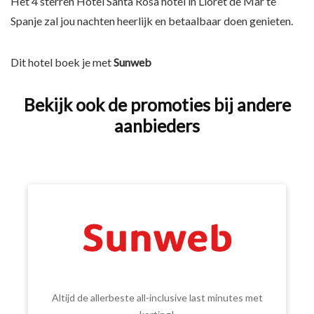
Het 4 sterren Hotel Santa Rosa hotel in Lloret de Mar te
Spanje zal jou nachten heerlijk en betaalbaar doen genieten.
Dit hotel boek je met
Sunweb
Bekijk ook de promoties bij andere
aanbieders
Altijd de allerbeste all-inclusive last minutes met