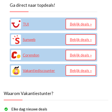
Ga direct naar topdeals!
TUI
Bekijk deals »
Sunweb
Bekijk deals »
Corendon
Bekijk deals »
Vakantiediscounter
Bekijk deals »
Waarom Vakantiestunter?
Elke dag nieuwe deals