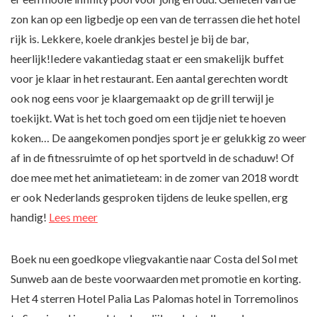
zon kan op een ligbedje op een van de terrassen die het hotel
rijk is. Lekkere, koele drankjes bestel je bij de bar,
heerlijk!Iedere vakantiedag staat er een smakelijk buffet
voor je klaar in het restaurant. Een aantal gerechten wordt
ook nog eens voor je klaargemaakt op de grill terwijl je
toekijkt. Wat is het toch goed om een tijdje niet te hoeven
koken… De aangekomen pondjes sport je er gelukkig zo weer
af in de fitnessruimte of op het sportveld in de schaduw! Of
doe mee met het animatieteam: in de zomer van 2018 wordt
er ook Nederlands gesproken tijdens de leuke spellen, erg
handig!
Lees meer
Boek nu een goedkope vliegvakantie naar Costa del Sol met
Sunweb aan de beste voorwaarden met promotie en korting.
Het 4 sterren Hotel Palia Las Palomas hotel in Torremolinos