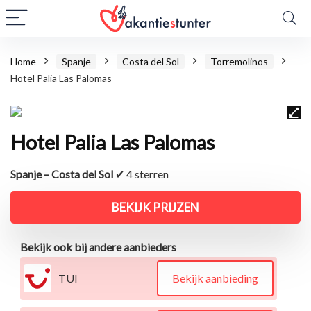
Home
Spanje
Costa del Sol
Torremolinos
Hotel Palia Las Palomas
Hotel Palia Las Palomas
Spanje – Costa del Sol
✔ 4 sterren
BEKIJK PRIJZEN
Bekijk ook bij andere aanbieders
TUI
Bekijk aanbieding