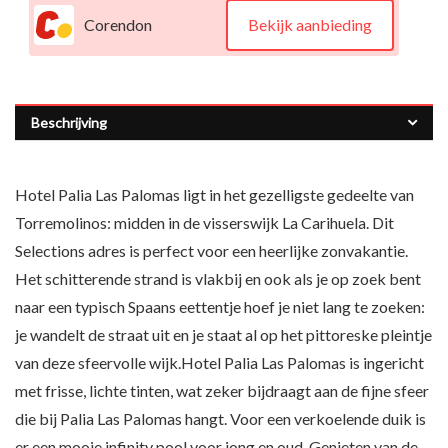
Corendon
Bekijk aanbieding
Beschrijving
Hotel Palia Las Palomas ligt in het gezelligste gedeelte van
Torremolinos: midden in de visserswijk La Carihuela. Dit
Selections adres is perfect voor een heerlijke zonvakantie.
Het schitterende strand is vlakbij en ook als je op zoek bent
naar een typisch Spaans eettentje hoef je niet lang te zoeken:
je wandelt de straat uit en je staat al op het pittoreske pleintje
van deze sfeervolle wijk.Hotel Palia Las Palomas is ingericht
met frisse, lichte tinten, wat zeker bijdraagt aan de fijne sfeer
die bij Palia Las Palomas hangt. Voor een verkoelende duik is
er een mooie infinity pool voor jong en oud. Genieten van de