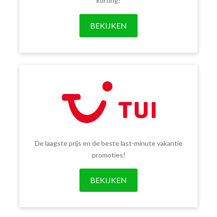
korting!
BEKIJKEN
De laagste prijs en de beste last-minute vakantie
promoties!
BEKIJKEN