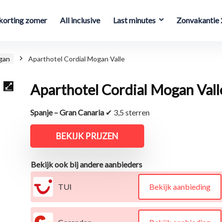
orting zomer
All inclusive
Last minutes
Zonvakantie
gan
Aparthotel Cordial Mogan Valle
Aparthotel Cordial Mogan Vall
Spanje – Gran Canaria
✔ 3,5 sterren
BEKIJK PRIJZEN
Bekijk ook bij andere aanbieders
TUI
Bekijk aanbieding