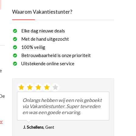
Waarom Vakantiestunter?
Elke dag nieuwe deals
Met de hand uitgezocht
100% veilig
Betrouwbaarheid is onze prioriteit
Uitstekende online service
e
.De
Onlangs hebben wij een reis geboekt
via Vakantiestunter. Super tevreden
en was een goede ervaring.
er
J. Schellens
,
Gent