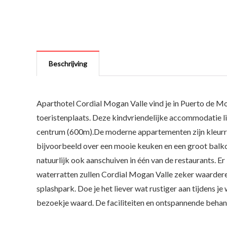
Beschrijving
Aparthotel Cordial Mogan Valle vind je in Puerto de Mog
toeristenplaats. Deze kindvriendelijke accommodatie li
centrum (600m).De moderne appartementen zijn kleurrijk
bijvoorbeeld over een mooie keuken en een groot balkon 
natuurlijk ook aanschuiven in één van de restaurants. E
waterratten zullen Cordial Mogan Valle zeker waarderen
splashpark. Doe je het liever wat rustiger aan tijdens j
bezoekje waard. De faciliteiten en ontspannende behande