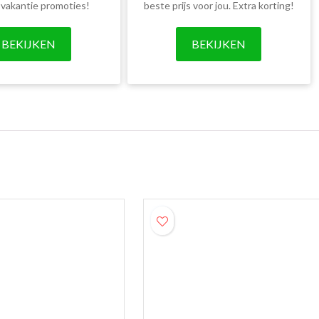
 vakantie promoties!
beste prijs voor jou. Extra korting!
BEKIJKEN
BEKIJKEN