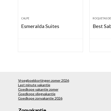
CALPE
ROQUETAS DE
Esmeralda Suites
Best Sab
Vroegboekkortingen zomer 2026
Last minute vakantie
Goedkope vakantie zomer
Goedkope vliegvakantie
Goedkope zonvakantie 2026
Zonvakantie