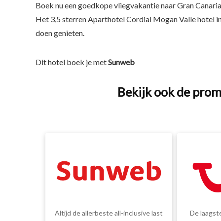
Boek nu een goedkope vliegvakantie naar Gran Canari
Het 3,5 sterren Aparthotel Cordial Mogan Valle hotel i
doen genieten.
Dit hotel boek je met
Sunweb
Bekijk ook de prom
Altijd de allerbeste all-inclusive last
De laagste