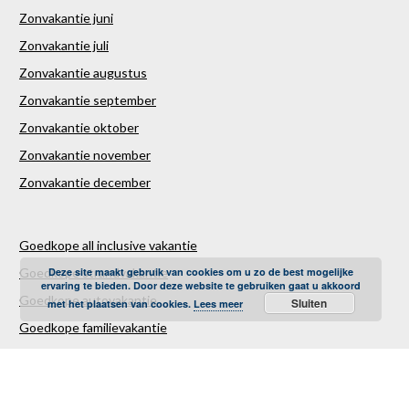
Zonvakantie juni
Zonvakantie juli
Zonvakantie augustus
Zonvakantie september
Zonvakantie oktober
Zonvakantie november
Zonvakantie december
Goedkope all inclusive vakantie
Deze site maakt gebruik van cookies om u zo de best mogelijke
Goedkope strandvakantie
ervaring te bieden. Door deze website te gebruiken gaat u akkoord
Goedkope autovakantie
Sluiten
met het plaatsen van cookies.
Lees meer
Goedkope familievakantie
Goedkope vliegvakantie
Luxe Reizen