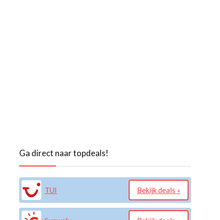
Ga direct naar topdeals!
TUI
Bekijk deals »