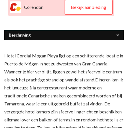
Corendon
Bekijk aanbieding
Beschrijving
Hotel Cordial Mogan Playa ligt op een schitterende locatie in
Puerto de Mógan in het zuidwesten van Gran Canaria.
Wanneer je hier verblijft, liggen zowel het sfeervolle centrum
als ook het prachtige strand op wandelafstand.Dineren kan ik
het luxueuze à la carterestaurant waar moderne en
traditionele Canarische smaken gecombineerd worden of bij
Tamarona, waar je een uitgebreid buffet zal vinden. De
verzorgde hotelkamers zijn sfeervol ingericht en beschikken
allemaal over een balkon of terras.In en rondom het hotel is er
vanalles te doen. Zo kan je bijvoorbeeld je backhand oefenen