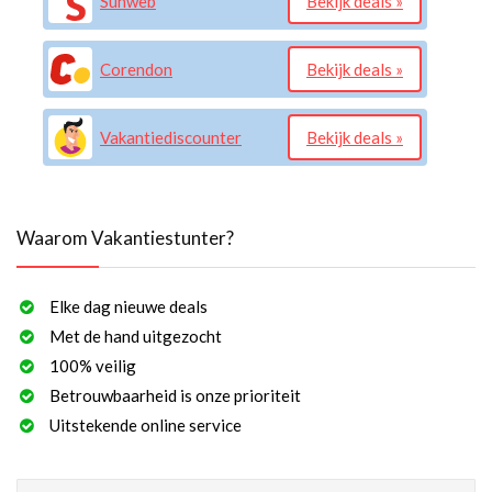
Sunweb
Bekijk deals »
Corendon
Bekijk deals »
Vakantiediscounter
Bekijk deals »
Waarom Vakantiestunter?
Elke dag nieuwe deals
Met de hand uitgezocht
100% veilig
Betrouwbaarheid is onze prioriteit
Uitstekende online service