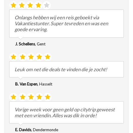
Onlangs hebben wij een reis geboekt via
Vakantiestunter. Super tevreden en was een
goede ervaring.
J. Schellens
,
Gent
Leuk om net die deals te vinden die je zocht!
B. Van Espen
,
Hasselt
Vorige week voor geen geld op citytrip geweest
met een vriendin. Alles was dik in orde!
E. Davids
,
Dendermonde