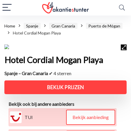
Home
Spanje
Gran Canaria
Puerto de Mógan
Hotel Cordial Mogan Playa
Hotel Cordial Mogan Playa
Spanje – Gran Canaria
✔ 4 sterren
BEKIJK PRIJZEN
Bekijk ook bij andere aanbieders
TUI
Bekijk aanbieding