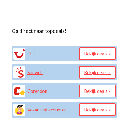
Ga direct naar topdeals!
TUI
Bekijk deals »
Sunweb
Bekijk deals »
Corendon
Bekijk deals »
Vakantiediscounter
Bekijk deals »