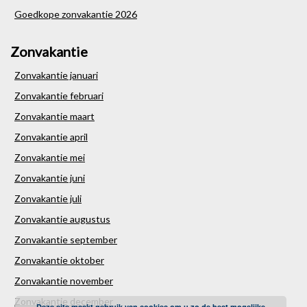
Goedkope zonvakantie 2026
Zonvakantie
Zonvakantie januari
Zonvakantie februari
Zonvakantie maart
Zonvakantie april
Zonvakantie mei
Zonvakantie juni
Zonvakantie juli
Zonvakantie augustus
Zonvakantie september
Zonvakantie oktober
Zonvakantie november
Zonvakantie december
Deze site maakt gebruik van cookies om u zo de best mogelijke