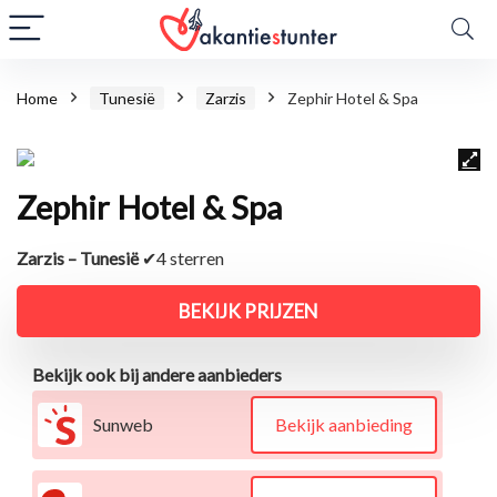
Home
Tunesië
Zarzis
Zephir Hotel & Spa
Zephir Hotel & Spa
Zarzis – Tunesië
✔4 sterren
BEKIJK PRIJZEN
Bekijk ook bij andere aanbieders
Sunweb
Bekijk aanbieding