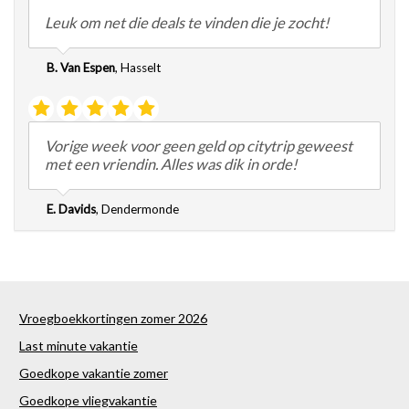
Leuk om net die deals te vinden die je zocht!
B. Van Espen
,
Hasselt
Vorige week voor geen geld op citytrip geweest
met een vriendin. Alles was dik in orde!
E. Davids
,
Dendermonde
Vroegboekkortingen zomer 2026
Last minute vakantie
Goedkope vakantie zomer
Goedkope vliegvakantie