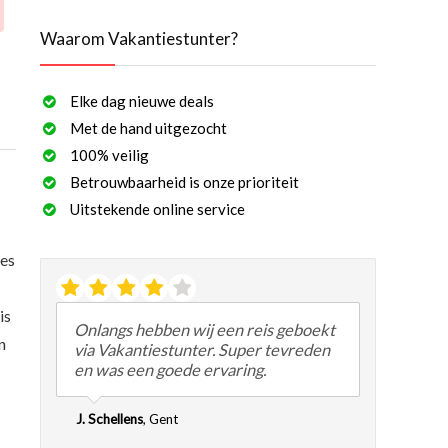
Waarom Vakantiestunter?
Elke dag nieuwe deals
Met de hand uitgezocht
100% veilig
Betrouwbaarheid is onze prioriteit
Uitstekende online service
jes
is
Onlangs hebben wij een reis geboekt
n
via Vakantiestunter. Super tevreden
en was een goede ervaring.
J. Schellens
,
Gent