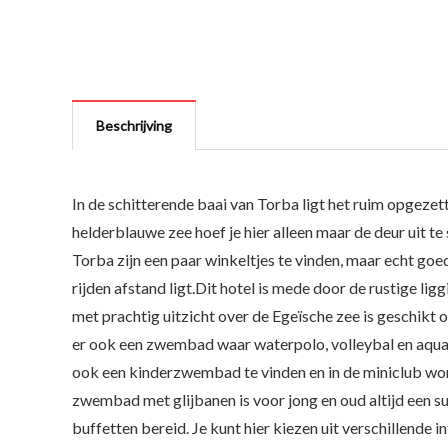
Beschrijving
In de schitterende baai van Torba ligt het ruim opgezet
helderblauwe zee hoef je hier alleen maar de deur uit te 
Torba zijn een paar winkeltjes te vinden, maar echt goe
rijden afstand ligt.Dit hotel is mede door de rustige li
met prachtig uitzicht over de Egeïsche zee is geschikt o
er ook een zwembad waar waterpolo, volleybal en aquae
ook een kinderzwembad te vinden en in de miniclub wor
zwembad met glijbanen is voor jong en oud altijd een s
buffetten bereid. Je kunt hier kiezen uit verschillende 