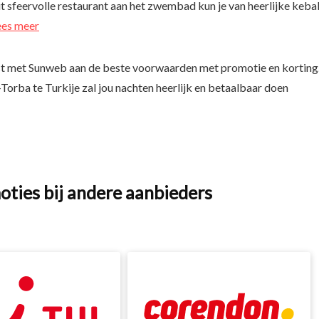
dit sfeervolle restaurant aan het zwembad kun je van heerlijke keba
ees meer
st met Sunweb aan de beste voorwaarden met promotie en korting
Torba te Turkije zal jou nachten heerlijk en betaalbaar doen
oties bij andere aanbieders