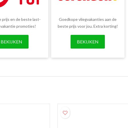
 prijs en de beste last-
Goedkope vliegvakanties aan de
 vakantie promoties!
beste prijs voor jou. Extra korting!
BEKIJKEN
BEKIJKEN