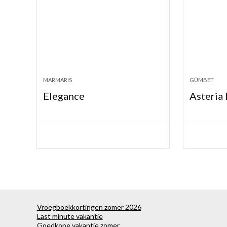
MARMARIS
GÜMBET
Elegance
Asteria
Vroegboekkortingen zomer 2026
Last minute vakantie
Goedkope vakantie zomer