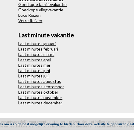
Goedkope familievakantie
Goedkope vliegvakantie
Luxe Reizen
Verre Reizen
Last minute vakantie
Last minutes januari
Last minutes februari
Last minutes maart
Last minutes april
Last minutes mei
Last minutes juni
Last minutes juli
Last minutes augustus
Last minutes september
Last minutes oktober
Last minutes november
Last minutes december
et verantwoordelijk voor eventuele fouten in prijzen, deals of indien de touroperator z
es om u zo de best mogelijke ervaring te bieden. Door deze website te gebruiken gaa
e en beschikken over de nodige licenties. Vakantiestunter is onafhankelijk en verkoo