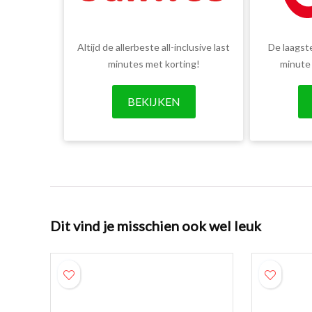
Altijd de allerbeste all-inclusive last
De laagste
minutes met korting!
minute
BEKIJKEN
Dit vind je misschien ook wel leuk