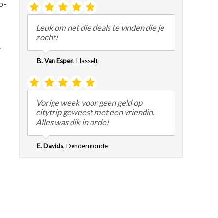
b-
Leuk om net die deals te vinden die je
zocht!
.
B. Van Espen
,
Hasselt
Vorige week voor geen geld op
citytrip geweest met een vriendin.
Alles was dik in orde!
E. Davids
,
Dendermonde