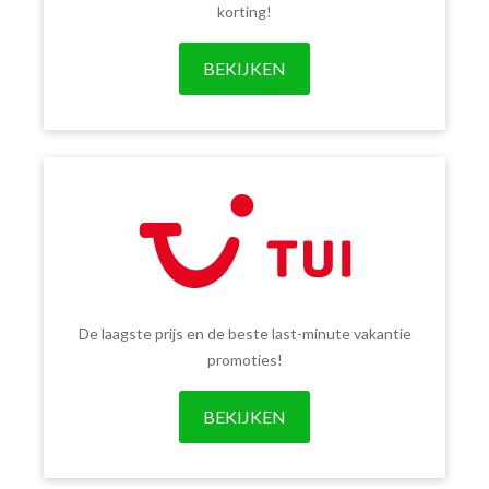
korting!
BEKIJKEN
De laagste prijs en de beste last-minute vakantie
promoties!
BEKIJKEN