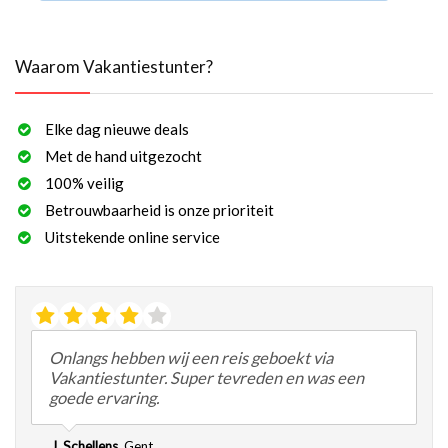
Waarom Vakantiestunter?
Elke dag nieuwe deals
Met de hand uitgezocht
100% veilig
Betrouwbaarheid is onze prioriteit
Uitstekende online service
Onlangs hebben wij een reis geboekt via
Vakantiestunter. Super tevreden en was een
goede ervaring.
J. Schellens
,
Gent