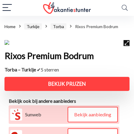
Home
Turkije
Torba
Rixos Premium Bodrum
Rixos Premium Bodrum
Torba – Turkije
✔5 sterren
BEKIJK PRIJZEN
Bekijk ook bij andere aanbieders
Sunweb
Bekijk aanbieding