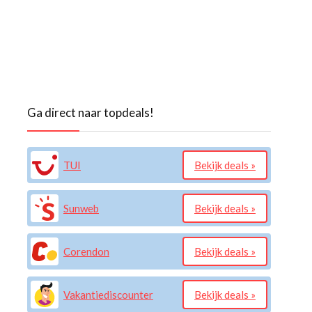
Ga direct naar topdeals!
TUI
Bekijk deals »
Sunweb
Bekijk deals »
Corendon
Bekijk deals »
Vakantiediscounter
Bekijk deals »