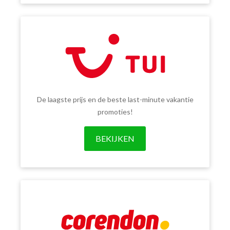
De laagste prijs en de beste last-minute vakantie
promoties!
BEKIJKEN