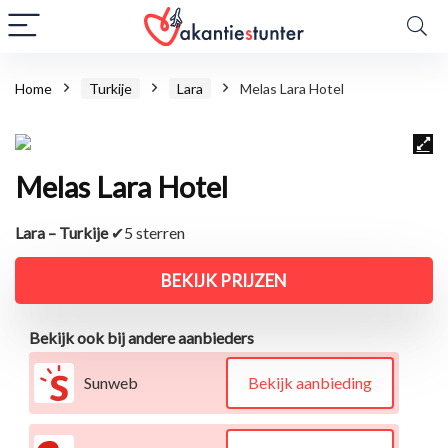
Home
Turkije
Lara
Melas Lara Hotel
Melas Lara Hotel
Lara – Turkije
✔5 sterren
BEKIJK PRIJZEN
Bekijk ook bij andere aanbieders
Sunweb
Bekijk aanbieding