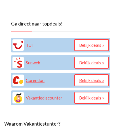
Ga direct naar topdeals!
TUI
Bekijk deals »
Sunweb
Bekijk deals »
Corendon
Bekijk deals »
Vakantiediscounter
Bekijk deals »
Waarom Vakantiestunter?