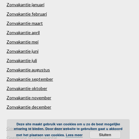
Zonvakantie januari
Zonvakantie februari
Zonvakantie maart
Zonvakantie april
Zonvakantie mei
Zonvakantie juni
Zonvakantie juli
Zonvakantie augustus
Zonvakantie september
Zonvakantie oktober
Zonvakantie november
Zonvakantie december
Deze site maakt gebruik van cookies om u zo de best mogelijke
Goedkope all inclusive vakantie
ervaring te bieden. Door deze website te gebruiken gaat u akkoord
Sluiten
met het plaatsen van cookies.
Lees meer
Goedkope strandvakantie