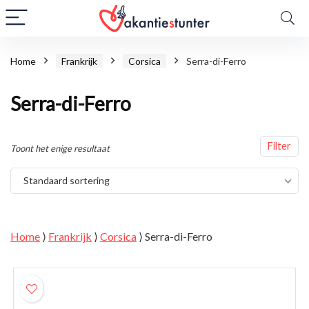
Home
Frankrijk
Corsica
Serra-di-Ferro
Serra-di-Ferro
Filter
Toont het enige resultaat
Standaard sortering
Home
⟩
Frankrijk
⟩
Corsica
⟩
Serra-di-Ferro