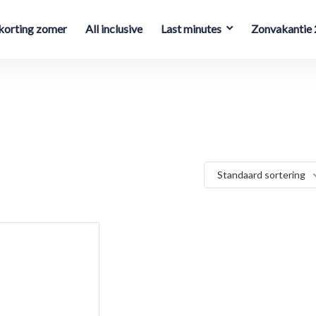
orting zomer
All inclusive
Last minutes
Zonvakantie
Standaard sortering