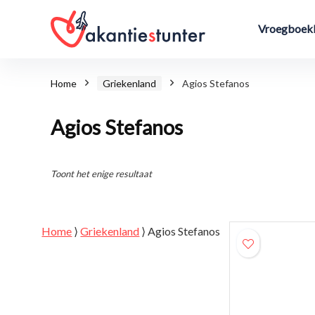
Vroegboekk
Home
Griekenland
Agios Stefanos
Agios Stefanos
Toont het enige resultaat
Home
⟩
Griekenland
⟩
Agios Stefanos