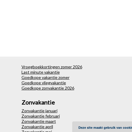
Vroegboekkortingen zomer 2026
Last minute vakantie
Goedkope vakantie zomer
Goedkope vliegvakantie
Goedkope zonvakantie 2026
Zonvakantie
Zonvakantie januari
Zonvakantie februari
Zonvakantie maart
Zonvakantie april
Deze site maakt gebruik van cooki
Zonvakantie mei