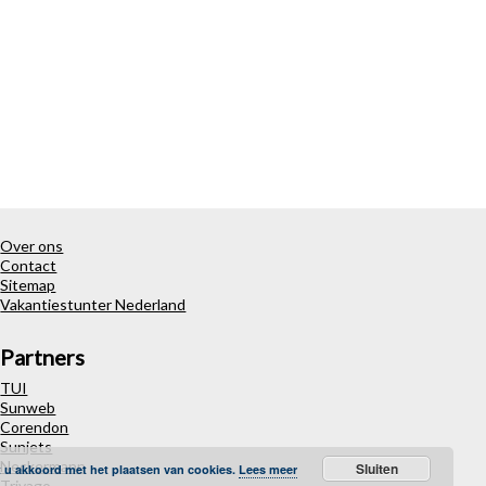
Over ons
Contact
Sitemap
Vakantiestunter Nederland
Partners
TUI
Sunweb
Corendon
Sunjets
Neckermann
Sluiten
t u akkoord met het plaatsen van cookies.
Lees meer
Trivago