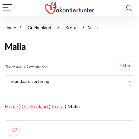
Home
Griekenland
Kreta
Malia
Malia
Filter
Toont alle 10 resultaten
Standaard sortering
Home
⟩
Griekenland
⟩
Kreta
⟩
Malia