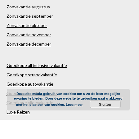
Zonvakantie augustus
Zonvakantie september
Zonvakantie oktober
Zonvakantie november
Zonvakantie december
Goedkope all inclusive vakantie
Goedkope strandvakantie
Goedkope autovakantie
Goedkope familievakantie
Deze site maakt gebruik van cookies om u zo de best mogelijke
ervaring te bieden. Door deze website te gebruiken gaat u akkoord
Goedkope vliegvakantie
Sluiten
met het plaatsen van cookies.
Lees meer
Luxe Reizen
Verre Reizen
Last minute vakantie