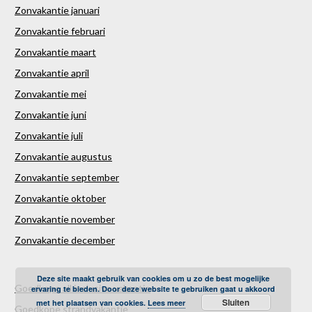
Zonvakantie januari
Zonvakantie februari
Zonvakantie maart
Zonvakantie april
Zonvakantie mei
Zonvakantie juni
Zonvakantie juli
Zonvakantie augustus
Zonvakantie september
Zonvakantie oktober
Zonvakantie november
Zonvakantie december
Deze site maakt gebruik van cookies om u zo de best mogelijke
Goedkope all inclusive vakantie
ervaring te bieden. Door deze website te gebruiken gaat u akkoord
Sluiten
met het plaatsen van cookies.
Lees meer
Goedkope strandvakantie