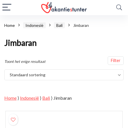
Home
Indonesië
Bali
Jimbaran
Jimbaran
Filter
Toont het enige resultaat
Standaard sortering
Home
⟩
Indonesië
⟩
Bali
⟩
Jimbaran