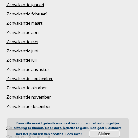
Zonvakantie januari
Zonvakantie februari
Zonvakantie maart
Zonvakantie april
Zonvakantie mei
Zonvakantie juni
Zonvakantie juli
Zonvakantie augustus
Zonvakantie september
Zonvakantie oktober
Zonvakantie november
Zonvakantie december
Deze site maakt gebruik van cookies om u zo de best mogelijke
Goedkope all inclusive vakantie
ervaring te bieden. Door deze website te gebruiken gaat u akkoord
Sluiten
met het plaatsen van cookies.
Lees meer
Goedkope strandvakantie