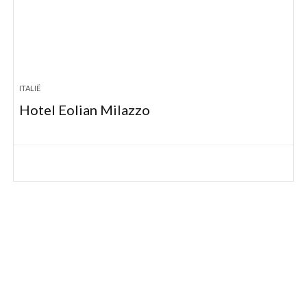
ITALIË
Hotel Eolian Milazzo