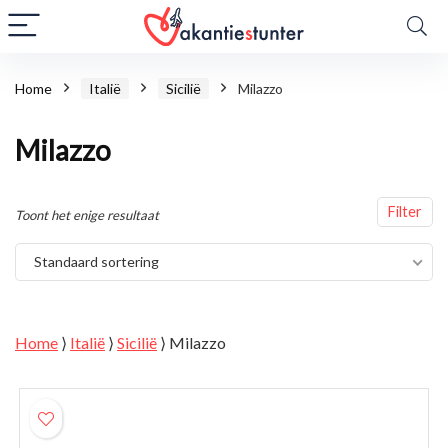
Home
Italië
Sicilië
Milazzo
Milazzo
Filter
Toont het enige resultaat
Standaard sortering
Home
⟩
Italië
⟩
Sicilië
⟩
Milazzo