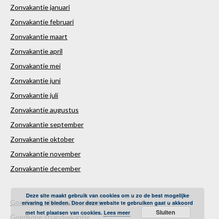
Zonvakantie januari
Zonvakantie februari
Zonvakantie maart
Zonvakantie april
Zonvakantie mei
Zonvakantie juni
Zonvakantie juli
Zonvakantie augustus
Zonvakantie september
Zonvakantie oktober
Zonvakantie november
Zonvakantie december
Deze site maakt gebruik van cookies om u zo de best mogelijke
Goedkope all inclusive vakantie
ervaring te bieden. Door deze website te gebruiken gaat u akkoord
Sluiten
met het plaatsen van cookies.
Lees meer
Goedkope strandvakantie