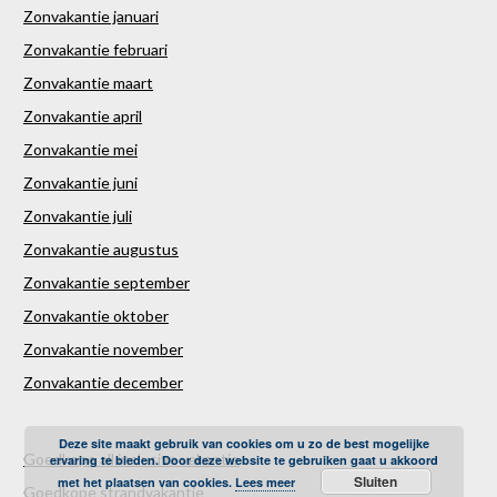
Zonvakantie januari
Zonvakantie februari
Zonvakantie maart
Zonvakantie april
Zonvakantie mei
Zonvakantie juni
Zonvakantie juli
Zonvakantie augustus
Zonvakantie september
Zonvakantie oktober
Zonvakantie november
Zonvakantie december
Deze site maakt gebruik van cookies om u zo de best mogelijke
Goedkope all inclusive vakantie
ervaring te bieden. Door deze website te gebruiken gaat u akkoord
Sluiten
met het plaatsen van cookies.
Lees meer
Goedkope strandvakantie