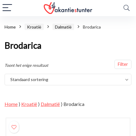
Home
Kroatië
Dalmatië
Brodarica
Brodarica
Filter
Toont het enige resultaat
Standaard sortering
Home
⟩
Kroatië
⟩
Dalmatië
⟩
Brodarica