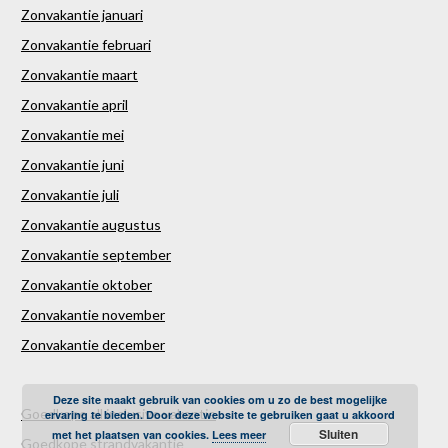
Zonvakantie januari
Zonvakantie februari
Zonvakantie maart
Zonvakantie april
Zonvakantie mei
Zonvakantie juni
Zonvakantie juli
Zonvakantie augustus
Zonvakantie september
Zonvakantie oktober
Zonvakantie november
Zonvakantie december
Deze site maakt gebruik van cookies om u zo de best mogelijke
Goedkope all inclusive vakantie
ervaring te bieden. Door deze website te gebruiken gaat u akkoord
Sluiten
met het plaatsen van cookies.
Lees meer
Goedkope strandvakantie