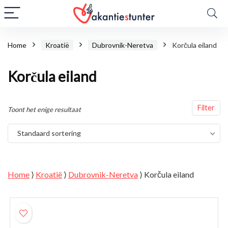
Home
Kroatië
Dubrovnik-Neretva
Korčula eiland
Korčula eiland
Filter
Toont het enige resultaat
Standaard sortering
Home
⟩
Kroatië
⟩
Dubrovnik-Neretva
⟩
Korčula eiland