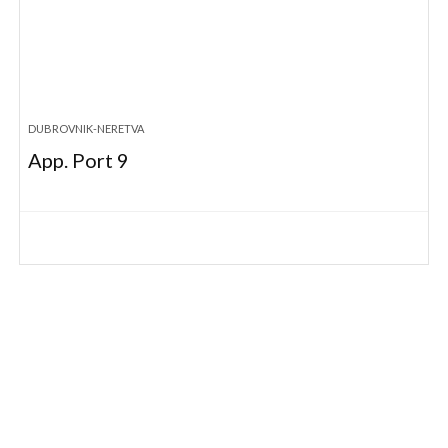
DUBROVNIK-NERETVA
App. Port 9