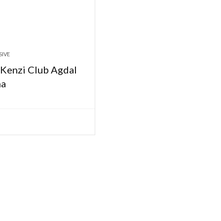
SIVE
 Kenzi Club Agdal
na