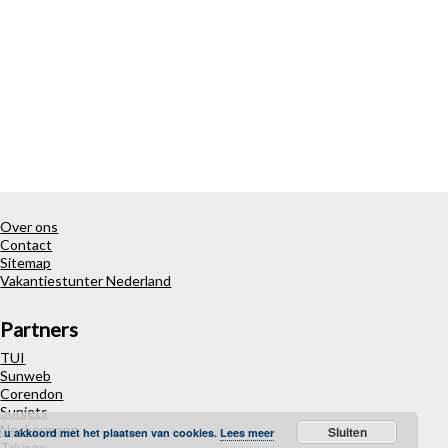
Over ons
Contact
Sitemap
Vakantiestunter Nederland
Partners
TUI
Sunweb
Corendon
Sunjets
Neckermann
Sluiten
t u akkoord met het plaatsen van cookies.
Lees meer
Trivago