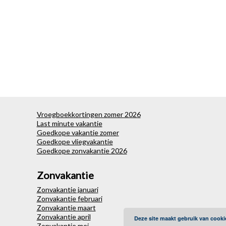
Vroegboekkortingen zomer 2026
Last minute vakantie
Goedkope vakantie zomer
Goedkope vliegvakantie
Goedkope zonvakantie 2026
Zonvakantie
Zonvakantie januari
Zonvakantie februari
Zonvakantie maart
Zonvakantie april
Deze site maakt gebruik van cooki
Zonvakantie mei