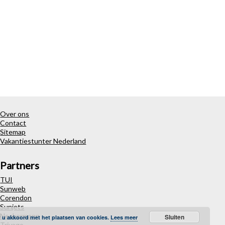
Over ons
Contact
Sitemap
Vakantiestunter Nederland
Partners
TUI
Sunweb
Corendon
Sunjets
Neckermann
Sluiten
t u akkoord met het plaatsen van cookies.
Lees meer
Trivago