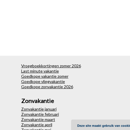
Vroegboekkortingen zomer 2026
Last minute vakantie
Goedkope vakantie zomer
Goedkope vliegvakantie
Goedkope zonvakantie 2026
Zonvakantie
Zonvakantie januari
Zonvakantie februari
Zonvakantie maart
Zonvakantie april
Deze site maakt gebruik van cooki
Zonvakantie mei