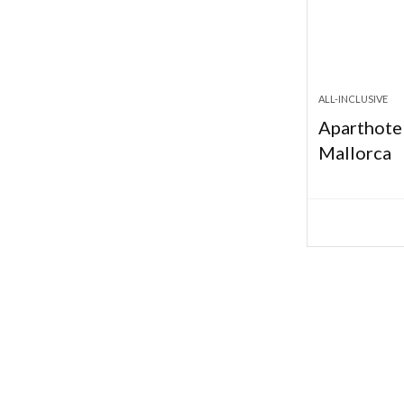
ALL-INCLUSIVE
Aparthote
Mallorca