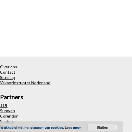
Over ons
Contact
Sitemap
Vakantiestunter Nederland
Partners
TUI
Sunweb
Corendon
Sunjets
Neckermann
Sluiten
t u akkoord met het plaatsen van cookies.
Lees meer
Trivago