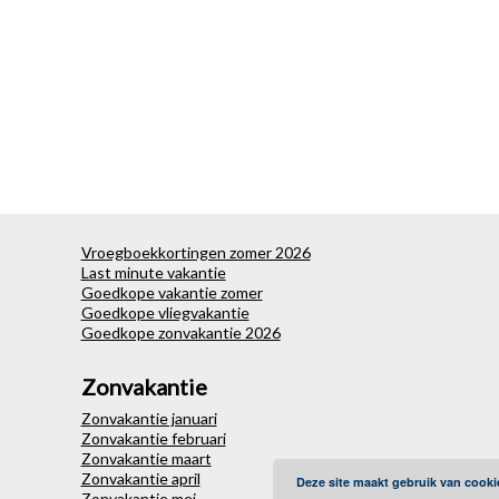
Vroegboekkortingen zomer 2026
Last minute vakantie
Goedkope vakantie zomer
Goedkope vliegvakantie
Goedkope zonvakantie 2026
Zonvakantie
Zonvakantie januari
Zonvakantie februari
Zonvakantie maart
Zonvakantie april
Deze site maakt gebruik van cooki
Zonvakantie mei