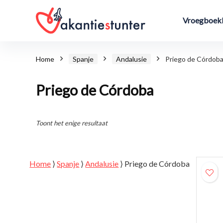
Vroegboekk
Home
Spanje
Andalusie
Priego de Córdob
Priego de Córdoba
Toont het enige resultaat
Home
⟩
Spanje
⟩
Andalusie
⟩
Priego de Córdoba