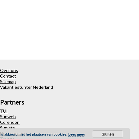
Over ons
Contact
Sitemap
Vakantiestunter Nederland
Partners
TUI
Sunweb
Corendon
Sunjets
Neckermann
Sluiten
t u akkoord met het plaatsen van cookies.
Lees meer
Trivago