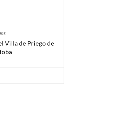
SIE
l Villa de Priego de
doba