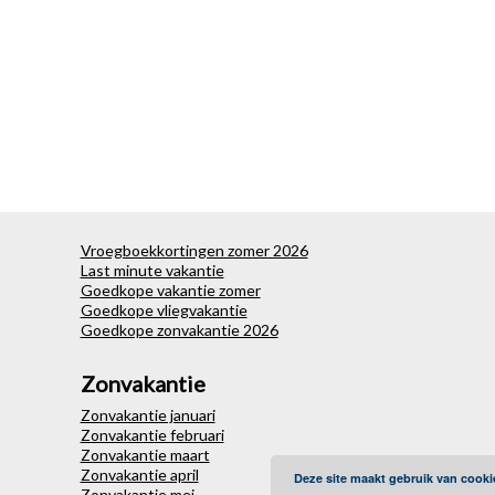
Vroegboekkortingen zomer 2026
Last minute vakantie
Goedkope vakantie zomer
Goedkope vliegvakantie
Goedkope zonvakantie 2026
Zonvakantie
Zonvakantie januari
Zonvakantie februari
Zonvakantie maart
Zonvakantie april
Deze site maakt gebruik van cooki
Zonvakantie mei