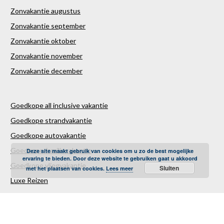
Zonvakantie augustus
Zonvakantie september
Zonvakantie oktober
Zonvakantie november
Zonvakantie december
Goedkope all inclusive vakantie
Goedkope strandvakantie
Goedkope autovakantie
Goedkope familievakantie
Deze site maakt gebruik van cookies om u zo de best mogelijke
ervaring te bieden. Door deze website te gebruiken gaat u akkoord
Goedkope vliegvakantie
Sluiten
met het plaatsen van cookies.
Lees meer
Luxe Reizen
Verre Reizen
Last minute vakantie