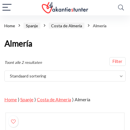
Home
Spanje
Costa de Almería
Almería
Almería
Filter
Toont alle 2 resultaten
Standaard sortering
Home
⟩
Spanje
⟩
Costa de Almería
⟩
Almería