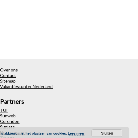
Over ons
Contact
Sitemap
Vakantiestunter Nederland
Partners
TUI
Sunweb
Corendon
Sunjets
Neckermann
Sluiten
t u akkoord met het plaatsen van cookies.
Lees meer
Trivago