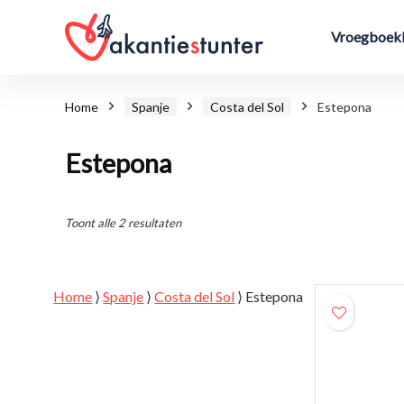
Vroegboekk
Home
Spanje
Costa del Sol
Estepona
Estepona
Toont alle 2 resultaten
Home
⟩
Spanje
⟩
Costa del Sol
⟩
Estepona