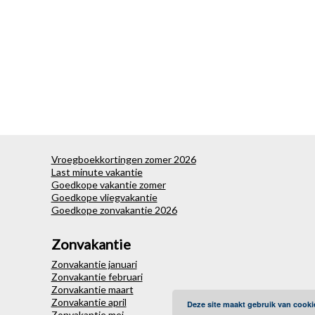
Vroegboekkortingen zomer 2026
Last minute vakantie
Goedkope vakantie zomer
Goedkope vliegvakantie
Goedkope zonvakantie 2026
Zonvakantie
Zonvakantie januari
Zonvakantie februari
Zonvakantie maart
Zonvakantie april
Deze site maakt gebruik van cooki
Zonvakantie mei