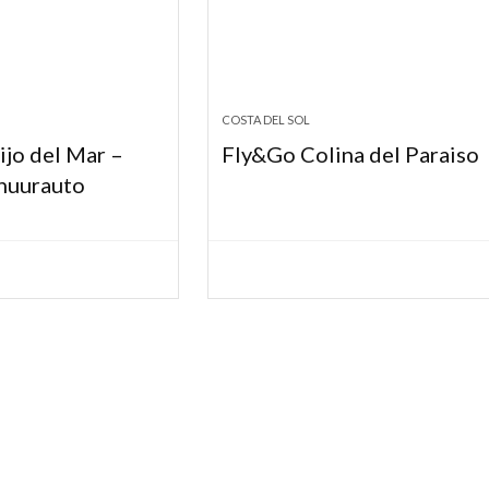
COSTA DEL SOL
ijo del Mar –
Fly&Go Colina del Paraiso
 huurauto